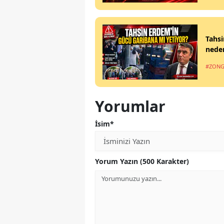
Tahsi
nede
#ZONG
Yorumlar
İsim*
Yorum Yazın (500 Karakter)