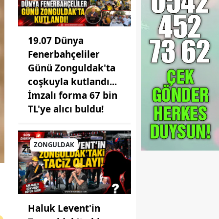
19.07 Dünya
Fenerbahçeliler
Günü Zonguldak'ta
coşkuyla kutlandı...
İmzalı forma 67 bin
TL'ye alıcı buldu!
ZONGULDAK
Haluk Levent'in