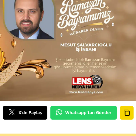
X'de Paylaş
Whatsapp'tan Gönder