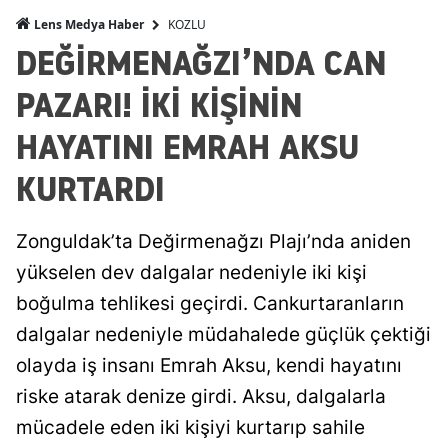
KOZLU
Lens Medya Haber
DEĞİRMENAĞZI’NDA CAN
PAZARI! İKİ KİŞİNİN
HAYATINI EMRAH AKSU
KURTARDI
Zonguldak’ta Değirmenağzı Plajı’nda aniden
yükselen dev dalgalar nedeniyle iki kişi
boğulma tehlikesi geçirdi. Cankurtaranların
dalgalar nedeniyle müdahalede güçlük çektiği
olayda iş insanı Emrah Aksu, kendi hayatını
riske atarak denize girdi. Aksu, dalgalarla
mücadele eden iki kişiyi kurtarıp sahile