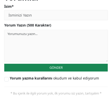
İsim*
Yorum Yazın (500 Karakter)
GÖNDER
Yorum yazma kurallarını
okudum ve kabul ediyorum
* Bu içerik ile ilgili yorum yok, ilk yorumu siz yazın, tartışalım *