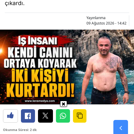
çıkardı.
Yayınlanma
09 Ağustos 2026 - 14:42
Okunma Süresi: 2 dk