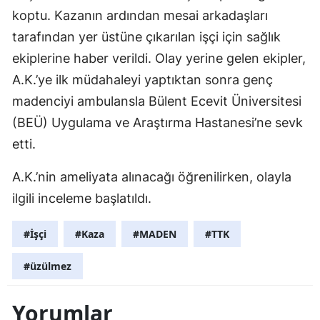
koptu. Kazanın ardından mesai arkadaşları
tarafından yer üstüne çıkarılan işçi için sağlık
ekiplerine haber verildi. Olay yerine gelen ekipler,
A.K.’ye ilk müdahaleyi yaptıktan sonra genç
madenciyi ambulansla Bülent Ecevit Üniversitesi
(BEÜ) Uygulama ve Araştırma Hastanesi’ne sevk
etti.
A.K.’nin ameliyata alınacağı öğrenilirken, olayla
ilgili inceleme başlatıldı.
#İşçi
#Kaza
#MADEN
#TTK
#üzülmez
Yorumlar