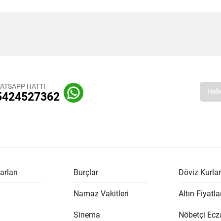
ATSAPP HATTI
5424527362
arları
Burçlar
Döviz Kurlar
Namaz Vakitleri
Altın Fiyatla
Sinema
Nöbetçi Ecz