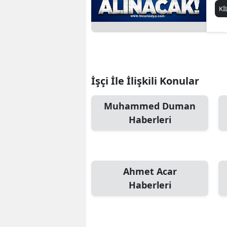
Kİ
İşçi İle İlişkili Konular
Muhammed Duman
Haberleri
Ahmet Acar
Haberleri