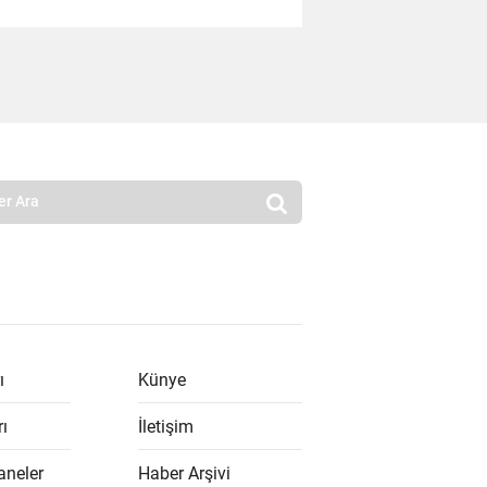
ı
Künye
rı
İletişim
aneler
Haber Arşivi