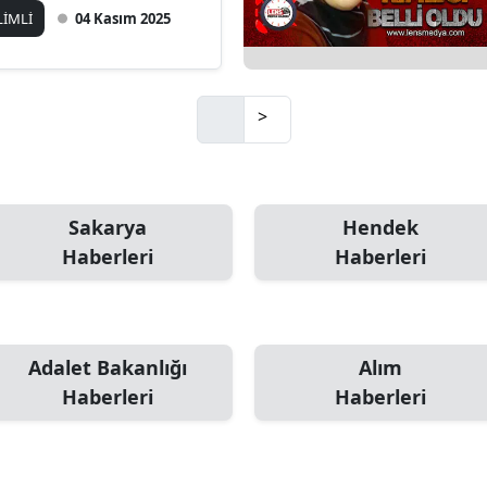
LİMLİ
04 Kasım 2025
>
Sakarya
Hendek
Haberleri
Haberleri
Adalet Bakanlığı
Alım
Haberleri
Haberleri