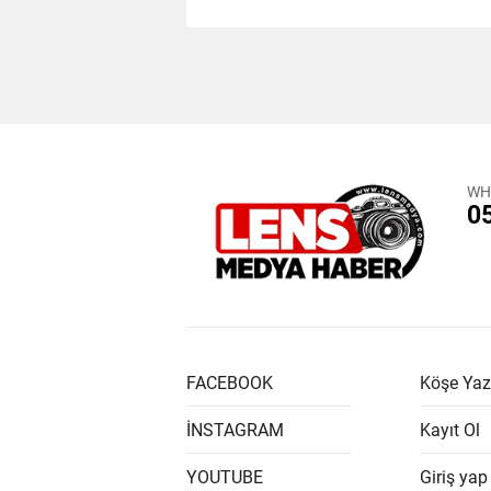
WH
0
FACEBOOK
Köşe Yaz
İNSTAGRAM
Kayıt Ol
YOUTUBE
Giriş yap