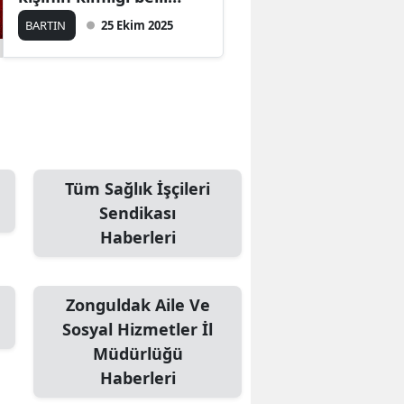
oldu!
BARTIN
25 Ekim 2025
Tüm Sağlık İşçileri
Sendikası
Haberleri
Zonguldak Aile Ve
Sosyal Hizmetler İl
Müdürlüğü
Haberleri