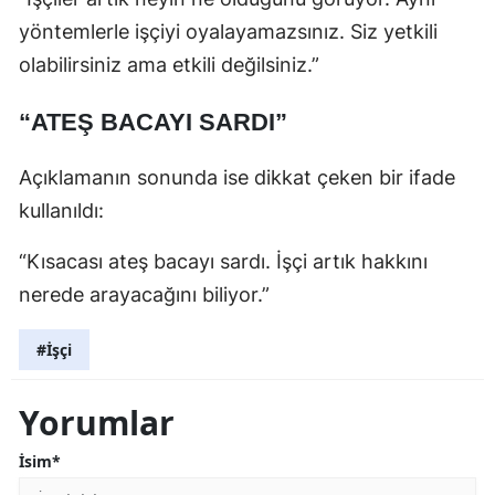
yöntemlerle işçiyi oyalayamazsınız. Siz yetkili
olabilirsiniz ama etkili değilsiniz.”
“ATEŞ BACAYI SARDI”
Açıklamanın sonunda ise dikkat çeken bir ifade
kullanıldı:
“Kısacası ateş bacayı sardı. İşçi artık hakkını
nerede arayacağını biliyor.”
#İşçi
Yorumlar
İsim*