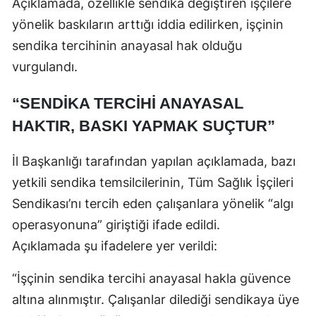
Açıklamada, özellikle sendika değiştiren işçilere
yönelik baskıların arttığı iddia edilirken, işçinin
sendika tercihinin anayasal hak olduğu
vurgulandı.
“SENDİKA TERCİHİ ANAYASAL
HAKTIR, BASKI YAPMAK SUÇTUR”
İl Başkanlığı tarafından yapılan açıklamada, bazı
yetkili sendika temsilcilerinin, Tüm Sağlık İşçileri
Sendikası’nı tercih eden çalışanlara yönelik “algı
operasyonuna” giriştiği ifade edildi.
Açıklamada şu ifadelere yer verildi:
“İşçinin sendika tercihi anayasal hakla güvence
altına alınmıştır. Çalışanlar dilediği sendikaya üye