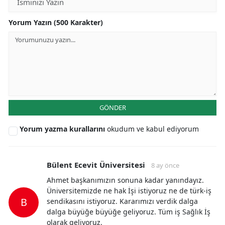
Yorum Yazın (500 Karakter)
GÖNDER
Yorum yazma kurallarını
okudum ve kabul ediyorum
Bülent Ecevit Üniversitesi
8 ay önce
Ahmet başkanımızın sonuna kadar yanındayız.
Üniversitemizde ne hak İşi istiyoruz ne de türk-iş
B
sendikasını istiyoruz. Kararımızı verdik dalga
dalga büyüğe büyüğe geliyoruz. Tüm iş Sağlık İş
olarak geliyoruz.