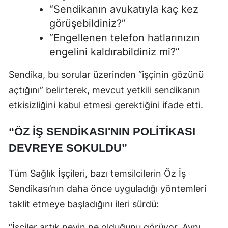
“Sendikanın avukatıyla kaç kez
görüşebildiniz?”
“Engellenen telefon hatlarınızın
engelini kaldırabildiniz mi?”
Sendika, bu sorular üzerinden “işçinin gözünü
açtığını” belirterek, mevcut yetkili sendikanın
etkisizliğini kabul etmesi gerektiğini ifade etti.
“ÖZ İŞ SENDİKASI'NIN POLİTİKASI
DEVREYE SOKULDU”
Tüm Sağlık İşçileri, bazı temsilcilerin Öz İş
Sendikası’nın daha önce uyguladığı yöntemleri
taklit etmeye başladığını ileri sürdü:
“İşçiler artık neyin ne olduğunu görüyor. Aynı