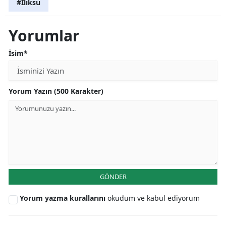
#Ilıksu
Yorumlar
İsim*
Yorum Yazın (500 Karakter)
GÖNDER
Yorum yazma kurallarını
okudum ve kabul ediyorum