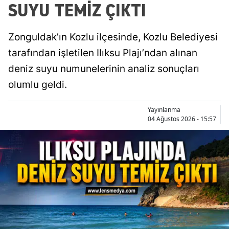
SUYU TEMİZ ÇIKTI
Zonguldak’ın Kozlu ilçesinde, Kozlu Belediyesi
tarafından işletilen Ilıksu Plajı’ndan alınan
deniz suyu numunelerinin analiz sonuçları
olumlu geldi.
Yayınlanma
04 Ağustos 2026 - 15:57