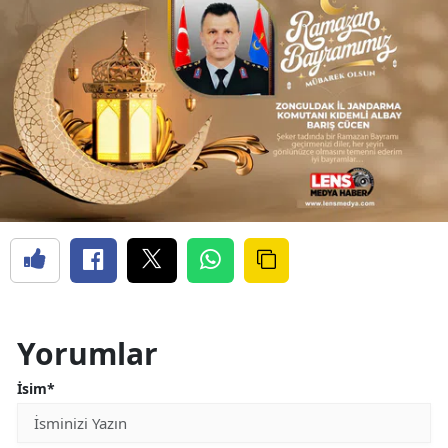
Yorumlar
İsim*