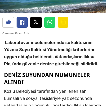
Okunma Süresi: 3 dk
Laboratuvar incelemelerinde su kalitesinin
Yüzme Suyu Kalitesi Yönetmeliği kriterlerine
uygun olduğu belirlendi. Vatandaşların Ilıksu
Plajı’nda güvenle denize girebileceği bildirildi.
DENİZ SUYUNDAN NUMUNELER
ALINDI
Kozlu Belediyesi tarafından yenilenen sahili,
kumsalı ve sosyal tesisleriyle yaz sezonunda
vatandaşların yoğun ilgi gösterdiği Ilıksu Plajı’nda