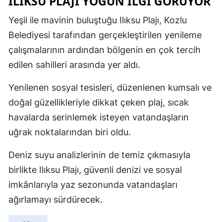
ILIKSU PLAJI YOĞUN İLGİ GÖRÜYOR
Yeşil ile mavinin buluştuğu Ilıksu Plajı, Kozlu
Belediyesi tarafından gerçekleştirilen yenileme
çalışmalarının ardından bölgenin en çok tercih
edilen sahilleri arasında yer aldı.
Yenilenen sosyal tesisleri, düzenlenen kumsalı ve
doğal güzellikleriyle dikkat çeken plaj, sıcak
havalarda serinlemek isteyen vatandaşların
uğrak noktalarından biri oldu.
Deniz suyu analizlerinin de temiz çıkmasıyla
birlikte Ilıksu Plajı, güvenli denizi ve sosyal
imkânlarıyla yaz sezonunda vatandaşları
ağırlamayı sürdürecek.