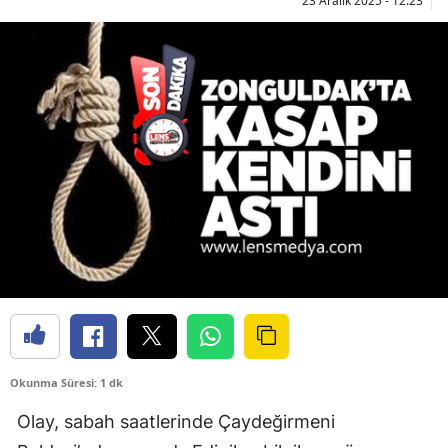
23 Aralık 2025 - 12:23
Okunma Süresi: 1 dk
Olay, sabah saatlerinde Çaydeğirmeni