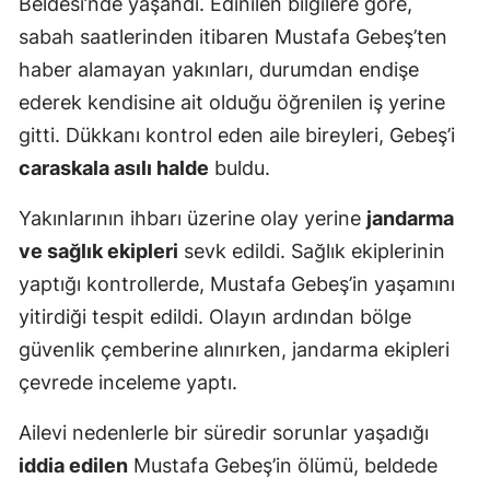
Beldesi’nde yaşandı. Edinilen bilgilere göre,
sabah saatlerinden itibaren Mustafa Gebeş’ten
haber alamayan yakınları, durumdan endişe
ederek kendisine ait olduğu öğrenilen iş yerine
gitti. Dükkanı kontrol eden aile bireyleri, Gebeş’i
caraskala asılı halde
buldu.
Yakınlarının ihbarı üzerine olay yerine
jandarma
ve sağlık ekipleri
sevk edildi. Sağlık ekiplerinin
yaptığı kontrollerde, Mustafa Gebeş’in yaşamını
yitirdiği tespit edildi. Olayın ardından bölge
güvenlik çemberine alınırken, jandarma ekipleri
çevrede inceleme yaptı.
Ailevi nedenlerle bir süredir sorunlar yaşadığı
iddia edilen
Mustafa Gebeş’in ölümü, beldede