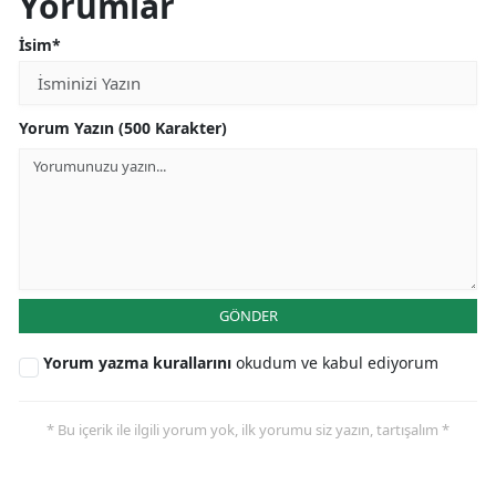
Yorumlar
İsim*
Yorum Yazın (500 Karakter)
GÖNDER
Yorum yazma kurallarını
okudum ve kabul ediyorum
* Bu içerik ile ilgili yorum yok, ilk yorumu siz yazın, tartışalım *