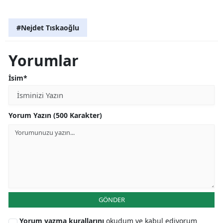
#Nejdet Tıskaoğlu
Yorumlar
İsim*
Yorum Yazın (500 Karakter)
GÖNDER
Yorum yazma kurallarını
okudum ve kabul ediyorum