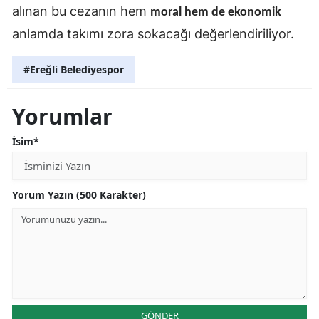
alınan bu cezanın hem
moral hem de ekonomik
anlamda takımı zora sokacağı değerlendiriliyor.
#Ereğli Belediyespor
Yorumlar
İsim*
Yorum Yazın (500 Karakter)
GÖNDER