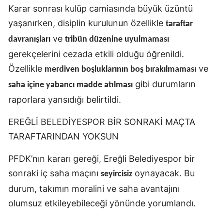
Karar sonrası kulüp camiasında büyük üzüntü
yaşanırken, disiplin kurulunun özellikle
taraftar
ve
davranışları
tribün düzenine uyulmaması
gerekçelerini cezada etkili olduğu öğrenildi.
Özellikle
ve
merdiven boşluklarının boş bırakılmaması
gibi durumların
saha içine yabancı madde atılması
raporlara yansıdığı belirtildi.
EREĞLİ BELEDİYESPOR BİR SONRAKİ MAÇTA
TARAFTARINDAN YOKSUN
PFDK’nın kararı gereği, Ereğli Belediyespor bir
sonraki iç saha maçını
oynayacak. Bu
seyircisiz
durum, takımın moralini ve saha avantajını
olumsuz etkileyebileceği yönünde yorumlandı.