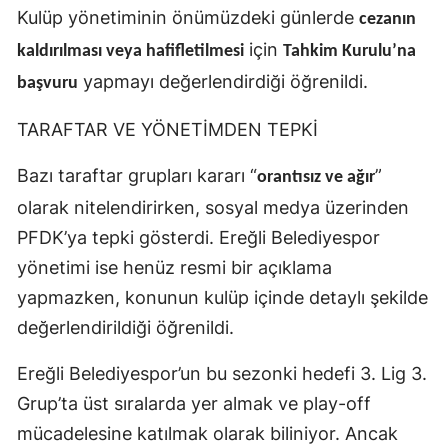
Kulüp yönetiminin önümüzdeki günlerde
cezanın
için
kaldırılması veya hafifletilmesi
Tahkim Kurulu’na
yapmayı değerlendirdiği öğrenildi.
başvuru
TARAFTAR VE YÖNETİMDEN TEPKİ
Bazı taraftar grupları kararı “
”
orantısız ve ağır
olarak nitelendirirken, sosyal medya üzerinden
PFDK’ya tepki gösterdi. Ereğli Belediyespor
yönetimi ise henüz resmi bir açıklama
yapmazken, konunun kulüp içinde detaylı şekilde
değerlendirildiği öğrenildi.
Ereğli Belediyespor’un bu sezonki hedefi 3. Lig 3.
Grup’ta üst sıralarda yer almak ve play-off
mücadelesine katılmak olarak biliniyor. Ancak