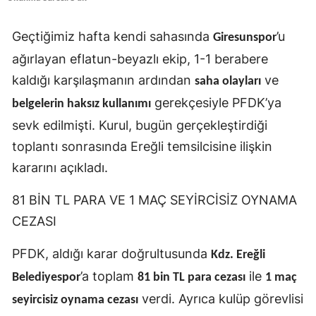
Geçtiğimiz hafta kendi sahasında
’u
Giresunspor
ağırlayan eflatun-beyazlı ekip, 1-1 berabere
kaldığı karşılaşmanın ardından
ve
saha olayları
gerekçesiyle PFDK’ya
belgelerin haksız kullanımı
sevk edilmişti. Kurul, bugün gerçekleştirdiği
toplantı sonrasında Ereğli temsilcisine ilişkin
kararını açıkladı.
81 BİN TL PARA VE 1 MAÇ SEYİRCİSİZ OYNAMA
CEZASI
PFDK, aldığı karar doğrultusunda
Kdz. Ereğli
’a toplam
ile
Belediyespor
81 bin TL para cezası
1 maç
verdi. Ayrıca kulüp görevlisi
seyircisiz oynama cezası