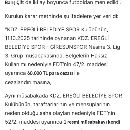
de iki ay boyunca futboldan men edildi.
Barış Çift
Kurulun karar metninde şu ifadelere yer verildi:
“KDZ. EREĞLİ BELEDİYE SPOR Kulübünün,
11.10.2025 tarihinde oynanan KDZ. EREĞLİ
BELEDİYE SPOR - GİRESUNSPOR Nesine 3. Lig
3. Grup müsabakasında, Belgelerin Haksız
Kullanımı nedeniyle FDT’nin 47/2. maddesi
uyarınca
ile
60.000 TL para cezası
cezalandırılmasına,
Aynı müsabakada KDZ. EREĞLİ BELEDİYE SPOR
Kulübünün, taraftarlarının ve mensuplarının
neden olduğu saha olayları nedeniyle FDT’nin
52/2. maddesi uyarınca
1 resmi müsabakayı kendi