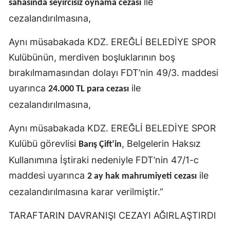
ile
sahasında seyircisiz oynama cezası
cezalandırılmasına,
Aynı müsabakada KDZ. EREĞLİ BELEDİYE SPOR
Kulübünün, merdiven boşluklarının boş
bırakılmamasından dolayı FDT’nin 49/3. maddesi
uyarınca
ile
24.000 TL para cezası
cezalandırılmasına,
Aynı müsabakada KDZ. EREĞLİ BELEDİYE SPOR
Kulübü görevlisi
, Belgelerin Haksız
Barış Çift’in
Kullanımına İştiraki nedeniyle FDT’nin 47/1-c
maddesi uyarınca
ile
2 ay hak mahrumiyeti cezası
cezalandırılmasına karar verilmiştir.”
TARAFTARIN DAVRANIŞI CEZAYI AĞIRLAŞTIRDI