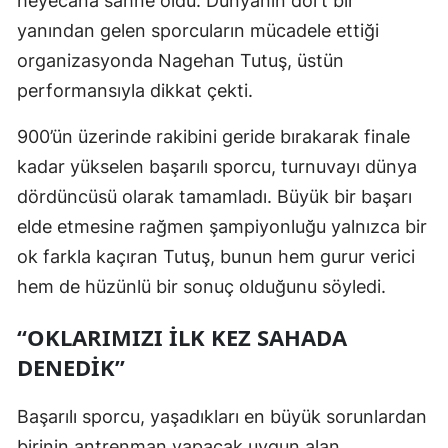
heyecana sahne oldu. Dünyanın dört bir
yanından gelen sporcuların mücadele ettiği
organizasyonda Nagehan Tutuş, üstün
performansıyla dikkat çekti.
900’ün üzerinde rakibini geride bırakarak finale
kadar yükselen başarılı sporcu, turnuvayı dünya
dördüncüsü olarak tamamladı. Büyük bir başarı
elde etmesine rağmen şampiyonluğu yalnızca bir
ok farkla kaçıran Tutuş, bunun hem gurur verici
hem de hüzünlü bir sonuç olduğunu söyledi.
“OKLARIMIZI İLK KEZ SAHADA
DENEDIK”
Başarılı sporcu, yaşadıkları en büyük sorunlardan
birinin antrenman yapacak uygun alan