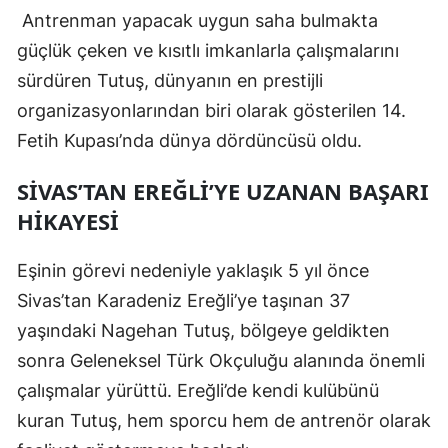
Antrenman yapacak uygun saha bulmakta
güçlük çeken ve kısıtlı imkanlarla çalışmalarını
sürdüren Tutuş, dünyanın en prestijli
organizasyonlarından biri olarak gösterilen 14.
Fetih Kupası’nda dünya dördüncüsü oldu.
SIVAS’TAN EREĞLI’YE UZANAN BAŞARI
HIKAYESI
Eşinin görevi nedeniyle yaklaşık 5 yıl önce
Sivas’tan Karadeniz Ereğli’ye taşınan 37
yaşındaki Nagehan Tutuş, bölgeye geldikten
sonra Geleneksel Türk Okçuluğu alanında önemli
çalışmalar yürüttü. Ereğli’de kendi kulübünü
kuran Tutuş, hem sporcu hem de antrenör olarak