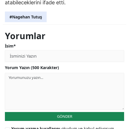
atabileceklerini ifade etti.
#Nagehan Tutuş
Yorumlar
İsim*
Yorum Yazın (500 Karakter)
GÖNDER
Yorum yazma kurallarını
okudum ve kabul ediyorum