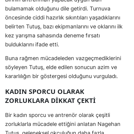
bulamamak olduğunu dile getirdi. Turnuva
öncesinde ciddi hazırlık sıkıntıları yaşadıklarını
belirten Tutuş, bazı ekipmanlarını ve oklarını ilk
kez yarışma sahasında deneme fırsatı
bulduklarını ifade etti.
Buna rağmen mücadeleden vazgeçmediklerini
söyleyen Tutuş, elde edilen sonucun azim ve
kararlılığın bir göstergesi olduğunu vurguladı.
KADIN SPORCU OLARAK
ZORLUKLARA DIKKAT ÇEKTI
Bir kadın sporcu ve antrenör olarak çeşitli
zorluklarla mücadele ettiğini anlatan Nagehan
Tutuş, geleneksel okçuluğun daha fazla