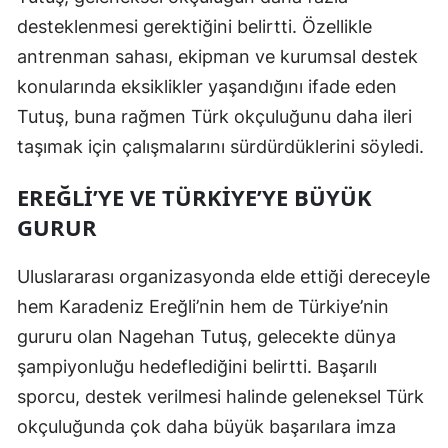
desteklenmesi gerektiğini belirtti. Özellikle
antrenman sahası, ekipman ve kurumsal destek
konularında eksiklikler yaşandığını ifade eden
Tutuş, buna rağmen Türk okçuluğunu daha ileri
taşımak için çalışmalarını sürdürdüklerini söyledi.
EREĞLI’YE VE TÜRKIYE’YE BÜYÜK
GURUR
Uluslararası organizasyonda elde ettiği dereceyle
hem Karadeniz Ereğli’nin hem de Türkiye’nin
gururu olan Nagehan Tutuş, gelecekte dünya
şampiyonluğu hedeflediğini belirtti. Başarılı
sporcu, destek verilmesi halinde geleneksel Türk
okçuluğunda çok daha büyük başarılara imza