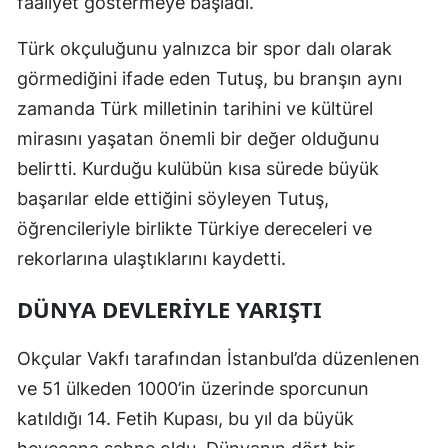
faaliyet göstermeye başladı.
Türk okçuluğunu yalnızca bir spor dalı olarak
görmediğini ifade eden Tutuş, bu branşın aynı
zamanda Türk milletinin tarihini ve kültürel
mirasını yaşatan önemli bir değer olduğunu
belirtti. Kurduğu kulübün kısa sürede büyük
başarılar elde ettiğini söyleyen Tutuş,
öğrencileriyle birlikte Türkiye dereceleri ve
rekorlarına ulaştıklarını kaydetti.
DÜNYA DEVLERIYLE YARIŞTI
Okçular Vakfı tarafından İstanbul’da düzenlenen
ve 51 ülkeden 1000’in üzerinde sporcunun
katıldığı 14. Fetih Kupası, bu yıl da büyük