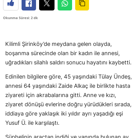
Okunma Süresi: 2 dk
Kilimli Şirinköy’de meydana gelen olayda,
boşanma sürecinde olan bir kadın ile annesi,
uğradıkları silahlı saldırı sonucu hayatını kaybetti.
Edinilen bilgilere göre, 45 yaşındaki Tülay Ündeş,
annesi 64 yaşındaki Zaide Alkaç ile birlikte hasta
ziyareti için akrabalarına gitti. Anne ve kızı,
ziyaret dönüşü evlerine doğru yürüdükleri sırada,
iddiaya göre yaklaşık iki yıldır ayrı yaşadığı eşi
Yusuf Ü. ile karşılaştı.
Şüphelinin araçtan indiği ve yanında bulunan av