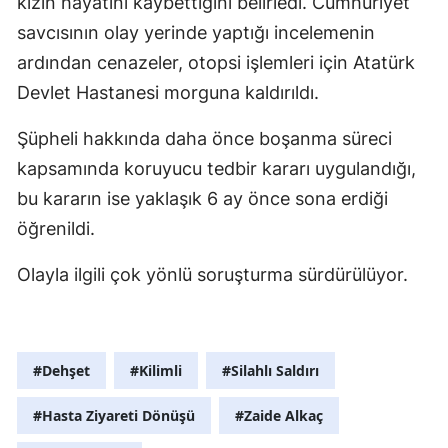
kızın hayatını kaybettiğini belirledi. Cumhuriyet
savcısının olay yerinde yaptığı incelemenin
ardından cenazeler, otopsi işlemleri için Atatürk
Devlet Hastanesi morguna kaldırıldı.
Şüpheli hakkında daha önce boşanma süreci
kapsamında koruyucu tedbir kararı uygulandığı,
bu kararın ise yaklaşık 6 ay önce sona erdiği
öğrenildi.
Olayla ilgili çok yönlü soruşturma sürdürülüyor.
#Dehşet
#Kilimli
#Silahlı Saldırı
#Hasta Ziyareti Dönüşü
#Zaide Alkaç