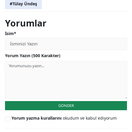
#Tülay Ündeş
Yorumlar
İsim*
Yorum Yazın (500 Karakter)
GÖNDER
Yorum yazma kurallarını
okudum ve kabul ediyorum