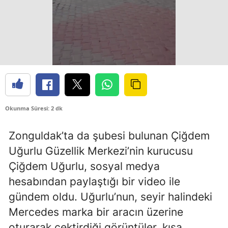
Okunma Süresi: 2 dk
Zonguldak’ta da şubesi bulunan Çiğdem
Uğurlu Güzellik Merkezi’nin kurucusu
Çiğdem Uğurlu, sosyal medya
hesabından paylaştığı bir video ile
gündem oldu. Uğurlu’nun, seyir halindeki
Mercedes marka bir aracın üzerine
oturarak çektirdiği görüntüler, kısa