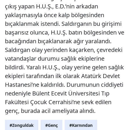
çıkış yapan H.U.Ş., E.D.’nin arkadan
yaklaşmasıyla önce kalp bölgesinden
bıçaklanmak istendi. Saldırganın bu girişimi
başarısız olunca, H.U.Ş. batın bölgesinden ve
bacağından bıçaklanarak ağır yaralandı.
Saldırgan olay yerinden kaçarken, çevredeki
vatandaşlar durumu sağlık ekiplerine
bildirdi. Yaralı H.U.Ş., olay yerine gelen sağlık
ekipleri tarafından ilk olarak Atatürk Devlet
Hastanesi’ne kaldırıldı. Durumunun ciddiyeti
nedeniyle Bülent Ecevit Üniversitesi Tıp
Fakültesi Çocuk Cerrahisi’ne sevk edilen
genç, burada acil ameliyata alındı.
#Zonguldak
#Genç
#Karnından