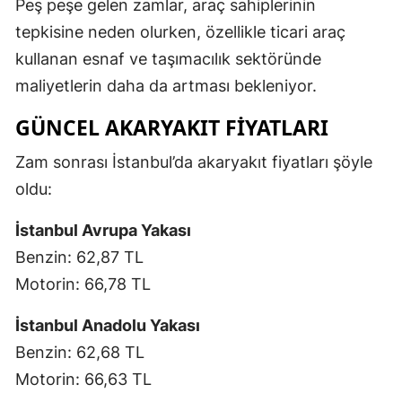
Peş peşe gelen zamlar, araç sahiplerinin
tepkisine neden olurken, özellikle ticari araç
kullanan esnaf ve taşımacılık sektöründe
maliyetlerin daha da artması bekleniyor.
GÜNCEL AKARYAKIT FİYATLARI
Zam sonrası İstanbul’da akaryakıt fiyatları şöyle
oldu:
İstanbul Avrupa Yakası
Benzin: 62,87 TL
Motorin: 66,78 TL
İstanbul Anadolu Yakası
Benzin: 62,68 TL
Motorin: 66,63 TL