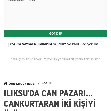
GÖNDER
Yorum yazma kurallarını
okudum ve kabul ediyorum
* Bu içerik ile ilgili yorum yok, ilk yorumu siz yazın, tartışalım *
KOZLU
Lens Medya Haber
ILIKSU'DA CAN PAZARI...
CANKURTARAN İKİ KİŞİYİ