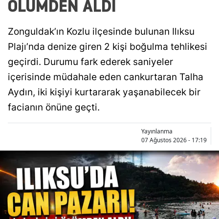
ÖLÜMDEN ALDI
Zonguldak’ın Kozlu ilçesinde bulunan Ilıksu
Plajı’nda denize giren 2 kişi boğulma tehlikesi
geçirdi. Durumu fark ederek saniyeler
içerisinde müdahale eden cankurtaran Talha
Aydın, iki kişiyi kurtararak yaşanabilecek bir
facianın önüne geçti.
Yayınlanma
07 Ağustos 2026 - 17:19