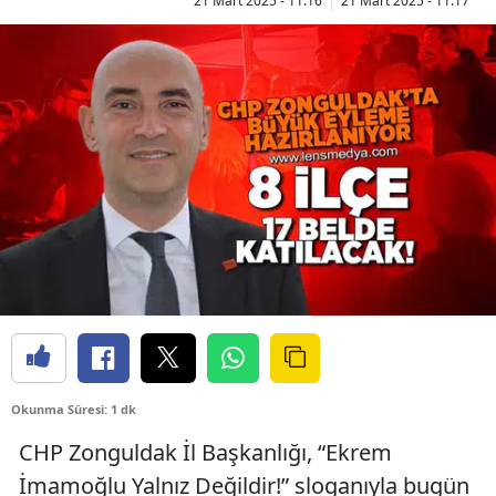
21 Mart 2025 - 11:16
21 Mart 2025 - 11:17
Okunma Süresi: 1 dk
CHP Zonguldak İl Başkanlığı, “Ekrem
İmamoğlu Yalnız Değildir!” sloganıyla bugün