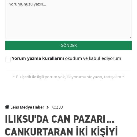
GÖNDER
Yorum yazma kurallarını
okudum ve kabul ediyorum
* Bu içerik ile ilgili yorum yok, ilk yorumu siz yazın, tartışalım *
KOZLU
Lens Medya Haber
ILIKSU'DA CAN PAZARI...
CANKURTARAN İKİ KİŞİYİ