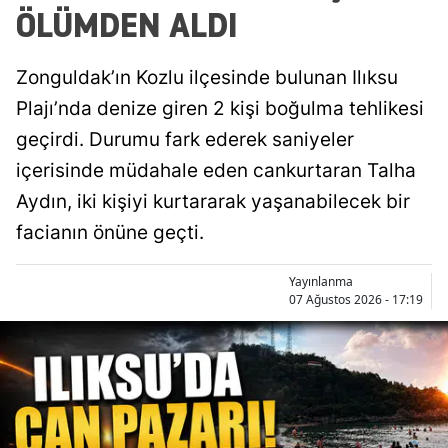
ÖLÜMDEN ALDI
Zonguldak’ın Kozlu ilçesinde bulunan Ilıksu
Plajı’nda denize giren 2 kişi boğulma tehlikesi
geçirdi. Durumu fark ederek saniyeler
içerisinde müdahale eden cankurtaran Talha
Aydın, iki kişiyi kurtararak yaşanabilecek bir
facianın önüne geçti.
Yayınlanma
07 Ağustos 2026 - 17:19