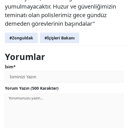
yumulmayacaktır. Huzur ve güvenliğimizin
teminatı olan polislerimiz gece gündüz
demeden görevlerinin başındalar"
#Zonguldak
#İçişleri Bakanı
Yorumlar
İsim*
Yorum Yazın (500 Karakter)