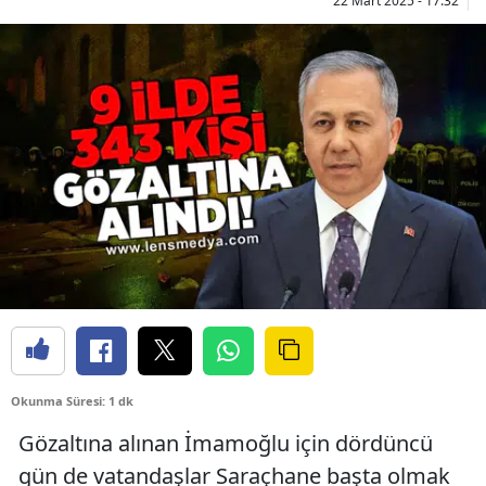
22 Mart 2025 - 17:32
Okunma Süresi: 1 dk
Gözaltına alınan İmamoğlu için dördüncü
gün de vatandaşlar Saraçhane başta olmak