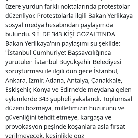
üzere yurdun farklı noktalarında protestolar
düzenliyor. Protestolarla ilgili Bakan Yerlikaya
sosyal medya hesabından paylaşımda
bulundu. 9 İLDE 343 KİŞİ GÖZALTINDA
Bakan Yerlikaya'nın paylaşımı şu şekilde:
"İstanbul Cumhuriyet Başsavcılığınca
yürütülen İstanbul Büyükşehir Belediyesi
soruşturması ile ilgili dün gece İstanbul,
Ankara, İzmir, Adana, Antalya, Çanakkale,
Eskişehir, Konya ve Edirne’de meydana gelen
eylemlerde 343 şüpheli yakalandı. Toplumsal
düzeni bozmaya, milletimizin huzurunu ve
güvenliğini tehdit etmeye, kargaşa ve
provokasyon peşinde koşanlara asla fırsat
verilmeyecek, kesinlikle göz