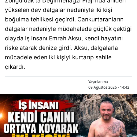
Zonguldak’ta Değirmenağzı Plajı’nda aniden
yükselen dev dalgalar nedeniyle iki kişi
boğulma tehlikesi geçirdi. Cankurtaranların
dalgalar nedeniyle müdahalede güçlük çektiği
olayda iş insanı Emrah Aksu, kendi hayatını
riske atarak denize girdi. Aksu, dalgalarla
mücadele eden iki kişiyi kurtarıp sahile
çıkardı.
Yayınlanma
09 Ağustos 2026 - 14:42