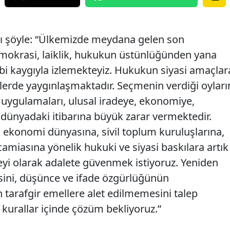
sı şöyle: “Ülkemizde meydana gelen son
emokrasi, laiklik, hukukun üstünlüğünden yana
bi kaygıyla izlemekteyiz. Hukukun siyasi amaçlar
relerde yaygınlaşmaktadır. Seçmenin verdiği oyları
m uygulamaları, ulusal iradeye, ekonomiye,
 dünyadaki itibarına büyük zarar vermektedir.
 ekonomi dünyasına, sivil toplum kuruluşlarına,
 camiasına yönelik hukuki ve siyasi baskılara artık
seyi olarak adalete güvenmek istiyoruz. Yeniden
ini, düşünce ve ifade özgürlüğünün
tarafgir emellere alet edilmemesini talep
 kurallar içinde çözüm bekliyoruz.”