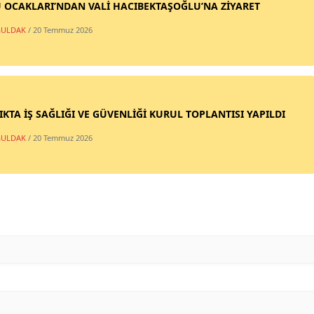
 OCAKLARI’NDAN VALİ HACIBEKTAŞOĞLU’NA ZİYARET
ULDAK
/ 20 Temmuz 2026
IKTA İŞ SAĞLIĞI VE GÜVENLİĞİ KURUL TOPLANTISI YAPILDI
ULDAK
/ 20 Temmuz 2026