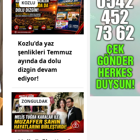
KOZLU
Kozlu'da yaz
şenlikleri Temmuz
ayında da dolu
dizgin devam
ediyor!
ZONGULDAK