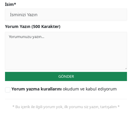
İsim*
Yorum Yazın (500 Karakter)
GÖNDER
Yorum yazma kurallarını
okudum ve kabul ediyorum
* Bu içerik ile ilgili yorum yok, ilk yorumu siz yazın, tartışalım *