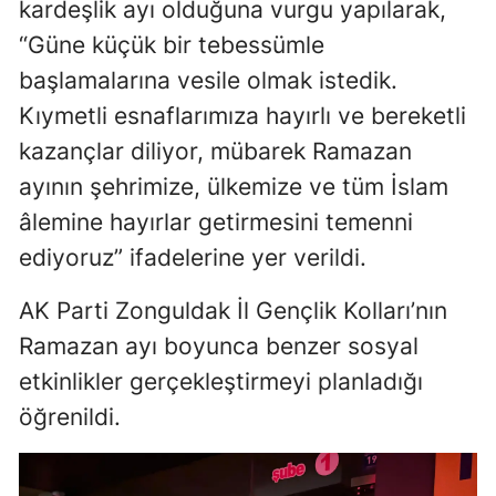
kardeşlik ayı olduğuna vurgu yapılarak,
“Güne küçük bir tebessümle
başlamalarına vesile olmak istedik.
Kıymetli esnaflarımıza hayırlı ve bereketli
kazançlar diliyor, mübarek Ramazan
ayının şehrimize, ülkemize ve tüm İslam
âlemine hayırlar getirmesini temenni
ediyoruz” ifadelerine yer verildi.
AK Parti Zonguldak İl Gençlik Kolları’nın
Ramazan ayı boyunca benzer sosyal
etkinlikler gerçekleştirmeyi planladığı
öğrenildi.