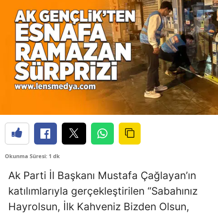
Okunma Süresi: 1 dk
Ak Parti İl Başkanı
Mustafa Çağlayan
’ın
katılımlarıyla gerçekleştirilen “Sabahınız
Hayrolsun, İlk Kahveniz Bizden Olsun,