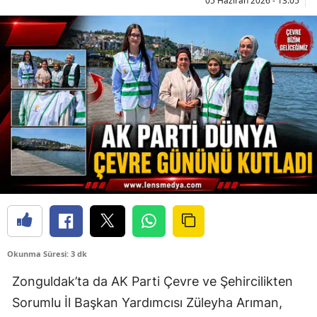
05 Haziran 2026 - 13:05
Okunma Süresi: 3 dk
Zonguldak’ta da AK Parti Çevre ve Şehircilikten
Sorumlu İl Başkan Yardımcısı Züleyha Arıman,