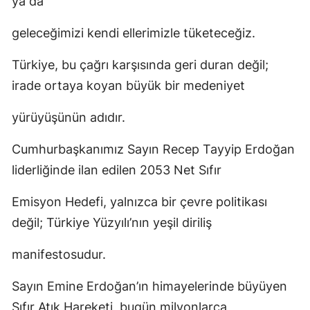
ya da
geleceğimizi kendi ellerimizle tüketeceğiz.
Türkiye, bu çağrı karşısında geri duran değil;
irade ortaya koyan büyük bir medeniyet
yürüyüşünün adıdır.
Cumhurbaşkanımız Sayın Recep Tayyip Erdoğan
liderliğinde ilan edilen 2053 Net Sıfır
Emisyon Hedefi, yalnızca bir çevre politikası
değil; Türkiye Yüzyılı’nın yeşil diriliş
manifestosudur.
Sayın Emine Erdoğan’ın himayelerinde büyüyen
Sıfır Atık Hareketi, bugün milyonlarca