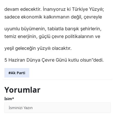
devam edecektir. İnanıyoruz ki Türkiye Yüzyılı;
sadece ekonomik kalkınmanın değil, çevreyle
uyumlu büyümenin, tabiatla barışık şehirlerin,
temiz enerjinin, güçlü çevre politikalarının ve
yeşil geleceğin yüzyılı olacaktır.
5 Haziran Dünya Çevre Günü kutlu olsun”dedi.
#Ak Parti
Yorumlar
İsim*