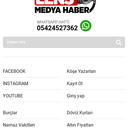
WHATSAPP HATTI
05424527362
FACEBOOK
Köşe Yazarları
İNSTAGRAM
Kayıt Ol
YOUTUBE
Giriş yap
Burçlar
Döviz Kurları
Namaz Vakitleri
Altın Fiyatları