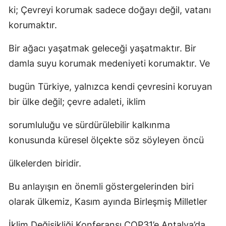
ki; Çevreyi korumak sadece doğayı değil, vatanı
korumaktır.
Bir ağacı yaşatmak geleceği yaşatmaktır. Bir
damla suyu korumak medeniyeti korumaktır. Ve
bugün Türkiye, yalnızca kendi çevresini koruyan
bir ülke değil; çevre adaleti, iklim
sorumluluğu ve sürdürülebilir kalkınma
konusunda küresel ölçekte söz söyleyen öncü
ülkelerden biridir.
Bu anlayışın en önemli göstergelerinden biri
olarak ülkemiz, Kasım ayında Birleşmiş Milletler
İklim Değişikliği Konferansı COP31’e Antalya’da