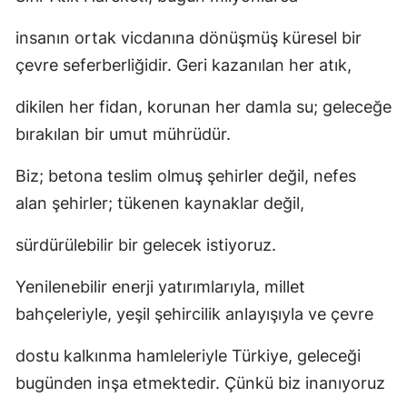
insanın ortak vicdanına dönüşmüş küresel bir
çevre seferberliğidir. Geri kazanılan her atık,
dikilen her fidan, korunan her damla su; geleceğe
bırakılan bir umut mührüdür.
Biz; betona teslim olmuş şehirler değil, nefes
alan şehirler; tükenen kaynaklar değil,
sürdürülebilir bir gelecek istiyoruz.
Yenilenebilir enerji yatırımlarıyla, millet
bahçeleriyle, yeşil şehircilik anlayışıyla ve çevre
dostu kalkınma hamleleriyle Türkiye, geleceği
bugünden inşa etmektedir. Çünkü biz inanıyoruz