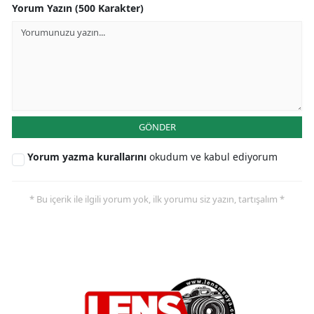
Yorum Yazın (500 Karakter)
GÖNDER
Yorum yazma kurallarını
okudum ve kabul ediyorum
* Bu içerik ile ilgili yorum yok, ilk yorumu siz yazın, tartışalım *