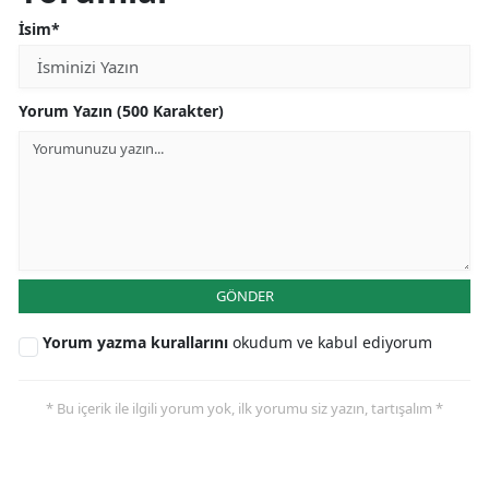
İsim*
Yorum Yazın (500 Karakter)
GÖNDER
Yorum yazma kurallarını
okudum ve kabul ediyorum
* Bu içerik ile ilgili yorum yok, ilk yorumu siz yazın, tartışalım *