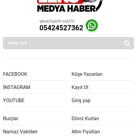
WHATSAPP HATTI
05424527362
FACEBOOK
Köşe Yazarları
İNSTAGRAM
Kayıt Ol
YOUTUBE
Giriş yap
Burçlar
Döviz Kurları
Namaz Vakitleri
Altın Fiyatları