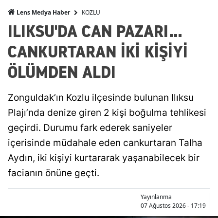
KOZLU
Lens Medya Haber
ILIKSU'DA CAN PAZARI...
CANKURTARAN İKİ KİŞİYİ
ÖLÜMDEN ALDI
Zonguldak’ın Kozlu ilçesinde bulunan Ilıksu
Plajı’nda denize giren 2 kişi boğulma tehlikesi
geçirdi. Durumu fark ederek saniyeler
içerisinde müdahale eden cankurtaran Talha
Aydın, iki kişiyi kurtararak yaşanabilecek bir
facianın önüne geçti.
Yayınlanma
07 Ağustos 2026 - 17:19