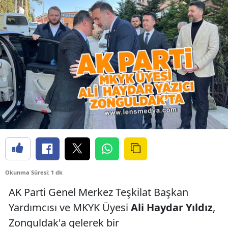
Okunma Süresi: 1 dk
AK Parti Genel Merkez Teşkilat Başkan
Yardımcısı ve MKYK Üyesi
Ali Haydar Yıldız
,
Zonguldak'a gelerek bir