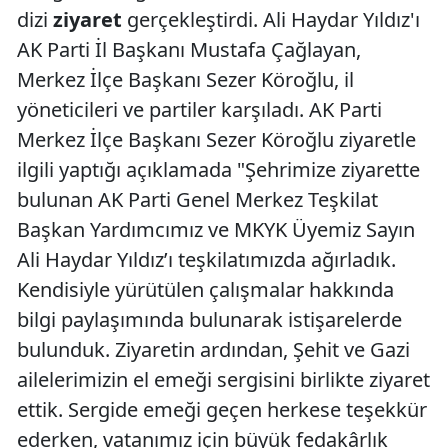
dizi
ziyaret
gerçekleştirdi. Ali Haydar Yıldız'ı
AK Parti İl Başkanı Mustafa Çağlayan,
Merkez İlçe Başkanı Sezer Köroğlu, il
yöneticileri ve partiler karşıladı. AK Parti
Merkez İlçe Başkanı Sezer Köroğlu ziyaretle
ilgili yaptığı açıklamada "Şehrimize ziyarette
bulunan AK Parti Genel Merkez Teşkilat
Başkan Yardımcımız ve MKYK Üyemiz Sayın
Ali Haydar Yıldız’ı teşkilatımızda ağırladık.
Kendisiyle yürütülen çalışmalar hakkında
bilgi paylaşımında bulunarak istişarelerde
bulunduk. Ziyaretin ardından, Şehit ve Gazi
ailelerimizin el emeği sergisini birlikte ziyaret
ettik. Sergide emeği geçen herkese teşekkür
ederken, vatanımız için büyük fedakârlık