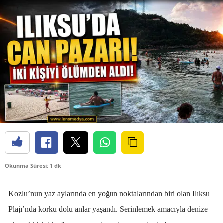
Okunma Süresi: 1 dk
Kozlu’nun yaz aylarında en yoğun noktalarından biri olan Ilıksu
Plajı’nda korku dolu anlar yaşandı. Serinlemek amacıyla denize