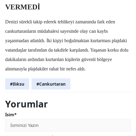
VERMEDİ
Denizi sürekli takip ederek tehlikeyi zamanında fark eden
cankurtaranların müdahalesi sayesinde olay can kaybı
yaşanmadan atlatıldı. İki kişiyi boğulmaktan kurtarması plajdaki
vatandaşlar tarafından da takdirle karşılandı. Yaşanan korku dolu
dakikaların ardından kurtarılan kişilerin güvenli bölgeye
alınmasıyla plajdakiler rahat bir nefes aldı.
#Ilıksu
#Cankurtaran
Yorumlar
İsim*