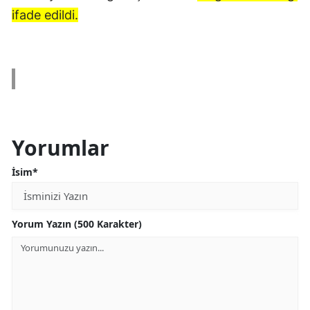
ifade edildi.
Yorumlar
İsim*
Yorum Yazın (500 Karakter)