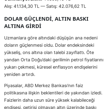
Alış: 41.134,30 TL — Satış: 42.076,62 TL
DOLAR GÜÇLENDİ, ALTIN BASKI
ALTINA GİRDİ
Uzmanlara göre altındaki düşüşün ana nedeni
doların güçlenmesi oldu. Dolar endeksindeki
yükseliş, ons altına olan talebi zayıflattı. Öte
yandan Orta Doğu’daki gerilimin petrol fiyatlarını
yukarı çekmesi, küresel enflasyon endişelerini
yeniden artırdı.
Piyasalar, ABD Merkez Bankası’nın faiz
politikasına ilişkin beklentileri de yakından izledi.
Faizlerin daha uzun süre yüksek kalabileceği
endişesi, getirisi olmayan altın üzerinde baskı