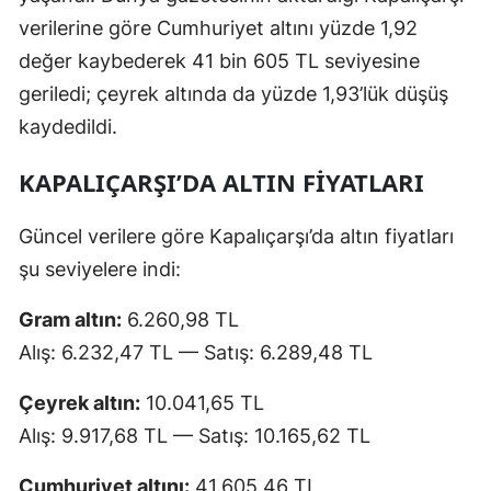
verilerine göre Cumhuriyet altını yüzde 1,92
değer kaybederek 41 bin 605 TL seviyesine
geriledi; çeyrek altında da yüzde 1,93’lük düşüş
kaydedildi.
KAPALIÇARŞI’DA ALTIN FİYATLARI
Güncel verilere göre Kapalıçarşı’da altın fiyatları
şu seviyelere indi:
Gram altın:
6.260,98 TL
Alış: 6.232,47 TL — Satış: 6.289,48 TL
Çeyrek altın:
10.041,65 TL
Alış: 9.917,68 TL — Satış: 10.165,62 TL
Cumhuriyet altını:
41.605,46 TL