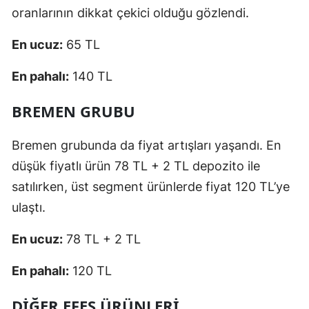
oranlarının dikkat çekici olduğu gözlendi.
En ucuz:
65 TL
En pahalı:
140 TL
BREMEN GRUBU
Bremen grubunda da fiyat artışları yaşandı. En
düşük fiyatlı ürün 78 TL + 2 TL depozito ile
satılırken, üst segment ürünlerde fiyat 120 TL’ye
ulaştı.
En ucuz:
78 TL + 2 TL
En pahalı:
120 TL
DIĞER EFES ÜRÜNLERI