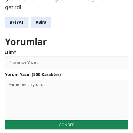
getirdi.
#FİYAT
#Bira
Yorumlar
İsim*
Yorum Yazın (500 Karakter)
GÖNDER