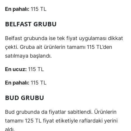
En pahalı:
115 TL
BELFAST GRUBU
Belfast grubunda ise tek fiyat uygulaması dikkat
çekti. Gruba ait ürünlerin tamamı 115 TL’den
satılmaya başlandı.
En ucuz:
115 TL
En pahalı:
115 TL
BUD GRUBU
Bud grubunda da fiyatlar sabitlendi. Ürünlerin
tamamı 125 TL fiyat etiketiyle raflardaki yerini
aldı.