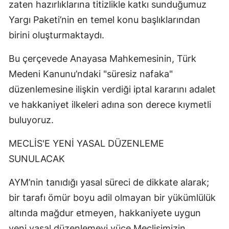
zaten hazırlıklarına titizlikle katkı sunduğumuz
Yargı Paketi’nin en temel konu başlıklarından
birini oluşturmaktaydı.
Bu çerçevede Anayasa Mahkemesinin, Türk
Medeni Kanunu’ndaki "süresiz nafaka"
düzenlemesine ilişkin verdiği iptal kararını adalet
ve hakkaniyet ilkeleri adına son derece kıymetli
buluyoruz.
MECLİS'E YENİ YASAL DÜZENLEME
SUNULACAK
AYM’nin tanıdığı yasal süreci de dikkate alarak;
bir tarafı ömür boyu adil olmayan bir yükümlülük
altında mağdur etmeyen, hakkaniyete uygun
yeni yasal düzenlemeyi yüce Meclisimizin