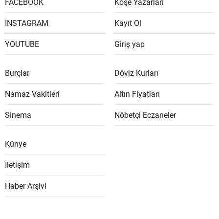
FACEBOOK
Köşe Yazarları
İNSTAGRAM
Kayıt Ol
YOUTUBE
Giriş yap
Burçlar
Döviz Kurları
Namaz Vakitleri
Altın Fiyatları
Sinema
Nöbetçi Eczaneler
Künye
İletişim
Haber Arşivi