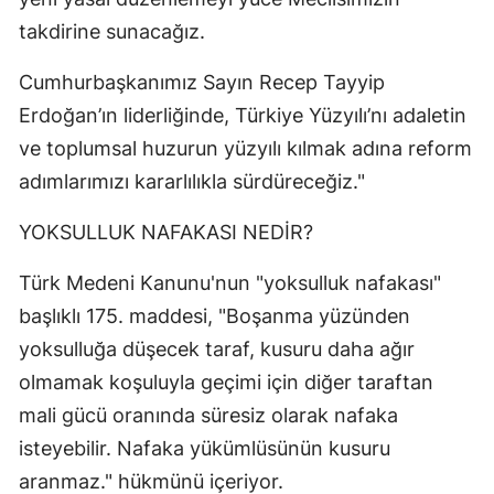
takdirine sunacağız.
Cumhurbaşkanımız Sayın Recep Tayyip
Erdoğan’ın liderliğinde, Türkiye Yüzyılı’nı adaletin
ve toplumsal huzurun yüzyılı kılmak adına reform
adımlarımızı kararlılıkla sürdüreceğiz."
YOKSULLUK NAFAKASI NEDİR?
Türk Medeni Kanunu'nun "yoksulluk nafakası"
başlıklı 175. maddesi, "Boşanma yüzünden
yoksulluğa düşecek taraf, kusuru daha ağır
olmamak koşuluyla geçimi için diğer taraftan
mali gücü oranında süresiz olarak nafaka
isteyebilir. Nafaka yükümlüsünün kusuru
aranmaz." hükmünü içeriyor.