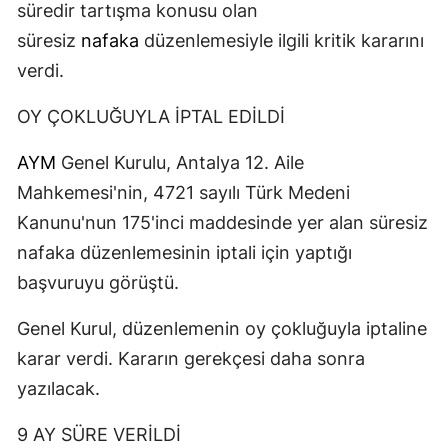
süredir tartışma konusu olan
süresiz
nafaka
düzenlemesiyle ilgili kritik kararını
verdi.
OY ÇOKLUĞUYLA İPTAL EDİLDİ
AYM
Genel Kurulu, Antalya 12. Aile
Mahkemesi'nin, 4721 sayılı Türk Medeni
Kanunu'nun 175'inci maddesinde yer alan süresiz
nafaka düzenlemesinin iptali için yaptığı
başvuruyu görüştü.
Genel Kurul, düzenlemenin oy çokluğuyla iptaline
karar verdi. Kararın gerekçesi daha sonra
yazılacak.
9 AY SÜRE VERİLDİ