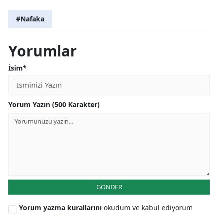
#Nafaka
Yorumlar
İsim*
Yorum Yazın (500 Karakter)
GÖNDER
Yorum yazma kurallarını
okudum ve kabul ediyorum