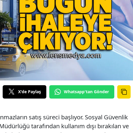
X'de Paylaş
Whatsapp'tan Gönder
nmazların satış süreci başlıyor. Sosyal Güvenlik
üdürlüğü tarafından kullanım dışı bırakılan ve