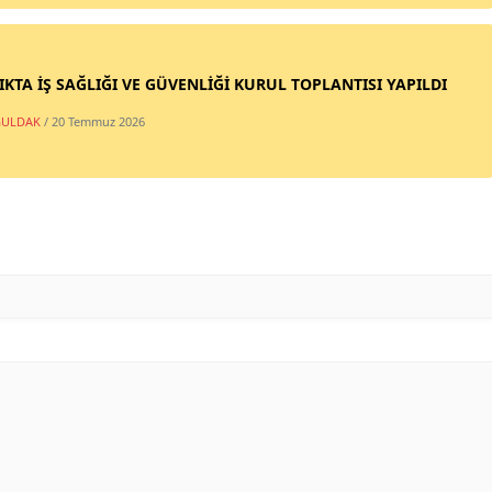
IKTA İŞ SAĞLIĞI VE GÜVENLİĞİ KURUL TOPLANTISI YAPILDI
ULDAK
/ 20 Temmuz 2026