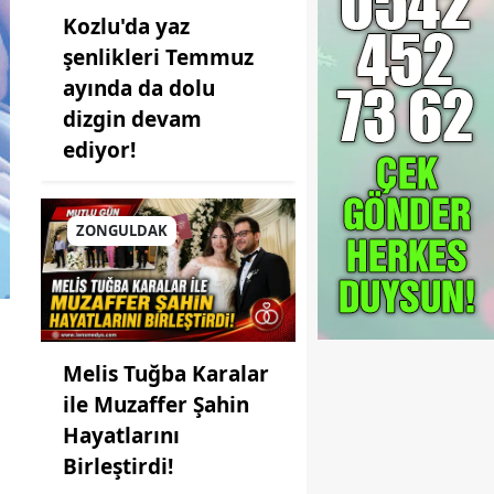
Kozlu'da yaz
şenlikleri Temmuz
ayında da dolu
dizgin devam
ediyor!
ZONGULDAK
Melis Tuğba Karalar
ile Muzaffer Şahin
Hayatlarını
Birleştirdi!