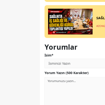
SAĞL
#ZONG
Yorumlar
İsim*
Yorum Yazın (500 Karakter)