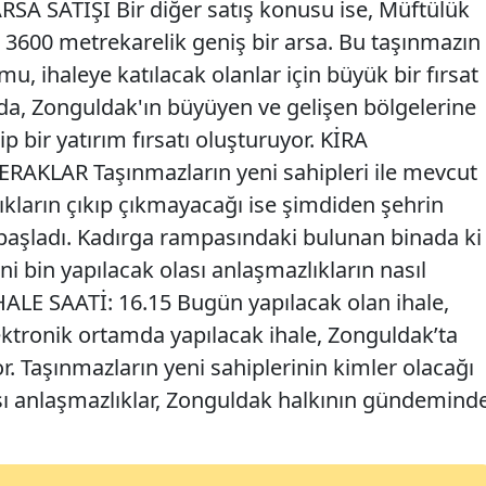
 SATIŞI Bir diğer satış konusu ise, Müftülük
n 3600 metrekarelik geniş bir arsa. Bu taşınmazın
 ihaleye katılacak olanlar için büyük bir fırsat
 da, Zonguldak'ın büyüyen ve gelişen bölgelerine
zip bir yatırım fırsatı oluşturuyor. KİRA
RAKLAR Taşınmazların yeni sahipleri ile mevcut
ıkların çıkıp çıkmayacağı ise şimdiden şehrin
şladı. Kadırga rampasındaki bulunan binada ki
yeni bin yapılacak olası anlaşmazlıkların nasıl
HALE SAATİ: 16.15 Bugün yapılacak olan ihale,
ektronik ortamda yapılacak ihale, Zonguldak’ta
. Taşınmazların yeni sahiplerinin kimler olacağı
ası anlaşmazlıklar, Zonguldak halkının gündemind