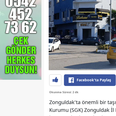
Facebook'ta Paylaş
Okunma Süresi: 2 dk
Zonguldak'ta önemli bir taşı
Kurumu (SGK) Zonguldak İl M