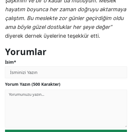
şaşkınım ve bir o kadar da mutluyum. Meslek
hayatım boyunca her zaman doğruyu aktarmaya
çalıştım. Bu meslekte zor günler geçirdiğim oldu
ama böyle güzel dostluklar her şeye değer”
diyerek dernek üyelerine teşekkür etti.
Yorumlar
İsim*
Yorum Yazın (500 Karakter)