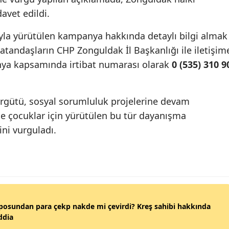
vet edildi.
ısıyla yürütülen kampanya hakkında detaylı bilgi almak
tandaşların CHP Zonguldak İl Başkanlığı ile iletişim
anya kapsamında irtibat numarası olarak
0 (535) 310 9
rgütü, sosyal sorumluluk projelerine devam
kle çocuklar için yürütülen bu tür dayanışma
ini vurguladı.
posundan para çekp nakde mi çevirdi? Kreş sahibi hakkında
ddia