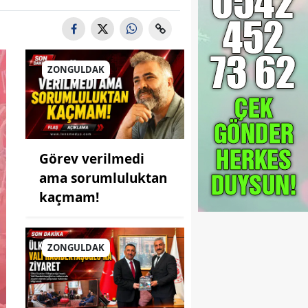
ZONGULDAK
Görev verilmedi
ama sorumluluktan
kaçmam!
ZONGULDAK