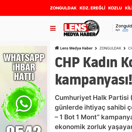
ZONGULDAK
KDZ. EREĞLİ
KOZLU
KİL
Zonguld
Açık
ZONGULDAK
CH
Lens Medya Haber
CHP Kadın Ko
kampanyası!
Cumhuriyet Halk Partisi (
günlerde ihtiyaç sahibi
– 1 Bot 1 Mont” kampany
ekonomik zorluk yaşayan 