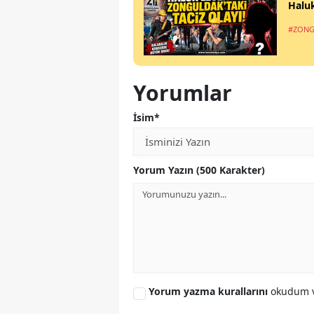
Haluk
#ZONG
Yorumlar
İsim*
Yorum Yazın (500 Karakter)
Yorum yazma kurallarını
okudum v