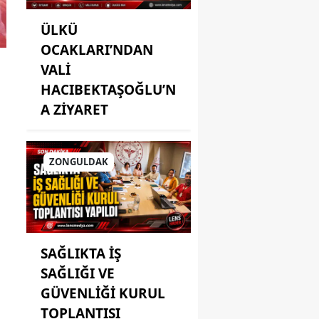
ÜLKÜ
OCAKLARI’NDAN
VALİ
HACIBEKTAŞOĞLU’N
A ZİYARET
ZONGULDAK
SAĞLIKTA İŞ
SAĞLIĞI VE
GÜVENLİĞİ KURUL
TOPLANTISI