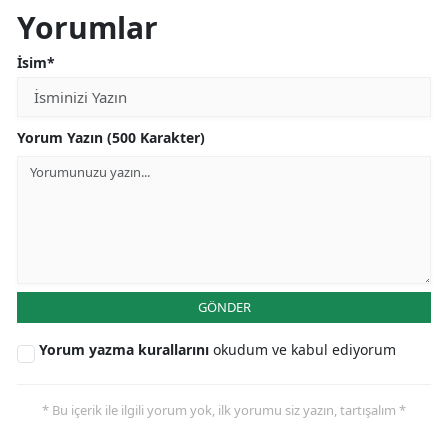
Yorumlar
İsim*
Yorum Yazın (500 Karakter)
GÖNDER
Yorum yazma kurallarını
okudum ve kabul ediyorum
* Bu içerik ile ilgili yorum yok, ilk yorumu siz yazın, tartışalım *