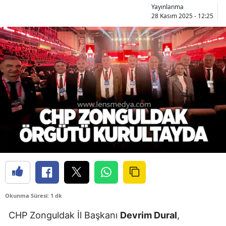
Yayınlanma
28 Kasım 2025 - 12:25
Okunma Süresi: 1 dk
CHP Zonguldak İl Başkanı
Devrim Dural
,