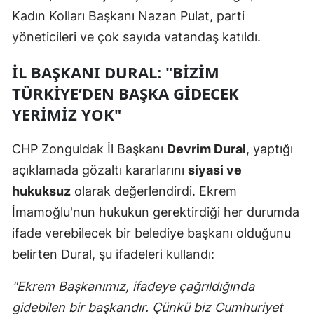
Kadın Kolları Başkanı Nazan Pulat, parti
yöneticileri ve çok sayıda vatandaş katıldı.
İL BAŞKANI DURAL: "BİZİM
TÜRKİYE’DEN BAŞKA GİDECEK
YERİMİZ YOK"
CHP Zonguldak İl Başkanı
Devrim Dural
, yaptığı
açıklamada gözaltı kararlarını
siyasi ve
hukuksuz
olarak değerlendirdi. Ekrem
İmamoğlu'nun hukukun gerektirdiği her durumda
ifade verebilecek bir belediye başkanı olduğunu
belirten Dural, şu ifadeleri kullandı:
"Ekrem Başkanımız, ifadeye çağrıldığında
gidebilen bir başkandır. Çünkü biz Cumhuriyet