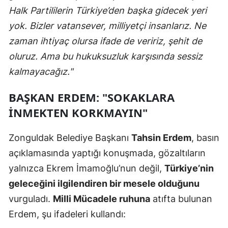
Halk Partililerin Türkiye’den başka gidecek yeri
yok. Bizler vatansever, milliyetçi insanlarız. Ne
zaman ihtiyaç olursa ifade de veririz, şehit de
oluruz. Ama bu hukuksuzluk karşısında sessiz
kalmayacağız."
BAŞKAN ERDEM: "SOKAKLARA
İNMEKTEN KORKMAYIN"
Zonguldak Belediye Başkanı
Tahsin Erdem
, basın
açıklamasında yaptığı konuşmada, gözaltıların
yalnızca Ekrem İmamoğlu’nun değil,
Türkiye’nin
geleceğini ilgilendiren bir mesele olduğunu
vurguladı.
Milli Mücadele ruhuna
atıfta bulunan
Erdem, şu ifadeleri kullandı: