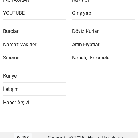
YOUTUBE
Giriş yap
Burçlar
Döviz Kurları
Namaz Vakitleri
Altın Fiyatları
Sinema
Nöbetçi Eczaneler
Künye
İletişim
Haber Arşivi
RSS
Copyright © 2026 . Her hakkı saklıdır.