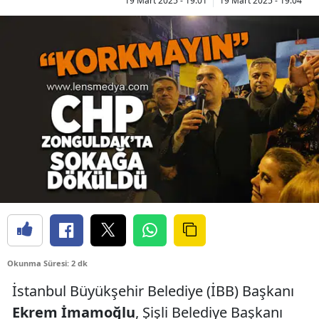
19 Mart 2025 - 19:01
19 Mart 2025 - 19:04
Okunma Süresi: 2 dk
İstanbul Büyükşehir Belediye (İBB) Başkanı
Ekrem İmamoğlu
, Şişli Belediye Başkanı