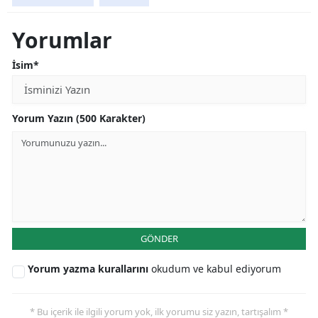
Yorumlar
İsim*
Yorum Yazın (500 Karakter)
GÖNDER
Yorum yazma kurallarını
okudum ve kabul ediyorum
* Bu içerik ile ilgili yorum yok, ilk yorumu siz yazın, tartışalım *