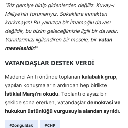
"Biz gemiye binip gidenlerden değiliz. Kuvay-ı
Milliye’nin torunlarıyız. Sokaklara inmekten
korkmayın! Bu yalnızca bir İmamoğlu davası
değildir, bu bizim geleceğimizle ilgili bir davadır.
Yarınlarımızı ilgilendiren bir mesele, bir
vatan
meselesidir
!"
VATANDAŞLAR DESTEK VERDİ
Madenci Anıtı önünde toplanan
kalabalık grup
,
yapılan konuşmaların ardından hep birlikte
İstiklal Marşı’nı okudu
. Toplantı olaysız bir
şekilde sona ererken, vatandaşlar
demokrasi ve
hukukun üstünlüğü vurgusuyla alandan ayrıldı
.
#Zonguldak
#CHP