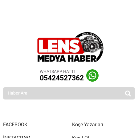
WHATSAPP HATTI
05424527362
FACEBOOK
Köşe Yazarları
İNSTAGRAM
Kayıt Ol