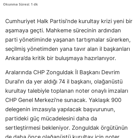
Okunma Süresi: 1 dk
Cumhuriyet Halk Partisi’nde kurultay krizi yeni bir
aşamaya geçti. Mahkeme sürecinin ardından
parti yönetiminde yaşanan tartışmalar sürerken,
seçilmiş yönetimden yana tavır alan il başkanları
Ankara’da kritik bir buluşmaya hazırlanıyor.
Aralarında CHP Zonguldak İl Başkanı Devrim
Dural’ın da yer aldığı 74 il başkanı, olağanüstü
kurultay talebiyle toplanan noter onaylı imzaları
CHP Genel Merkezi’ne sunacak. Yaklaşık 900
delegenin imzasıyla yapılacak başvurunun,
partideki güç mücadelesini daha da
sertleştirmesi bekleniyor. Zonguldak örgütünün
de daha önce olağanüstü kurultay için noter