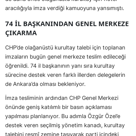
aracılığıyla imza verdiği kamuoyuna yansımıştı.
74 İL BAŞKANINDAN GENEL MERKEZE
ÇIKARMA
CHP’de olağanüstü kurultay talebi için toplanan
imzaların bugün genel merkeze teslim edileceği
öğrenildi. 74 il başkanının yanı sıra kurultay
sürecine destek veren farklı illerden delegelerin
de Ankara’da olması bekleniyor.
İmza tesliminin ardından CHP Genel Merkezi
önünde geniş katılımlı bir basın açıklaması
yapılması planlanıyor. Bu adımla Özgür Özel’e
destek veren seçilmiş yönetim kanadı, kurultay
talebini resmî zemine taşıyarak parti içindeki