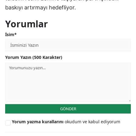
baskıyı artırmayı hedefliyor.
Yorumlar
İsim*
Yorum Yazın (500 Karakter)
GÖNDER
Yorum yazma kurallarını
okudum ve kabul ediyorum