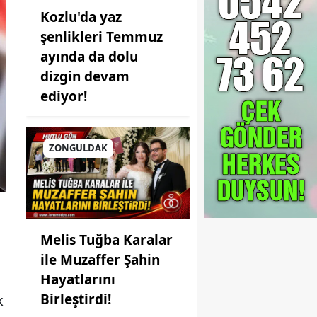
Kozlu'da yaz
şenlikleri Temmuz
ayında da dolu
dizgin devam
ediyor!
ZONGULDAK
Melis Tuğba Karalar
ile Muzaffer Şahin
Hayatlarını
Birleştirdi!
k