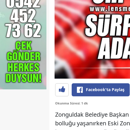
Facebook'ta Paylaş
Okunma Süresi: 1 dk
Zonguldak Belediye Başkan a
bolluğu yaşanırken Eski Zon