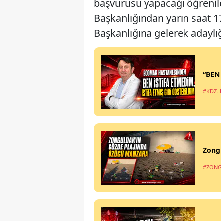
başvurusu yapacağı öğrenild
Başkanlığından yarın saat 1
Başkanlığına gelerek adaylığ
“BEN
#KDZ. 
Zong
#ZONG