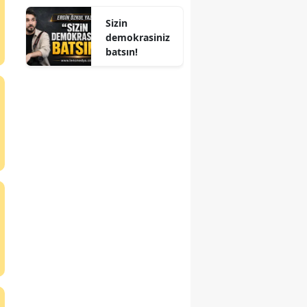
ALINDI
Sizin
demokrasiniz
batsın!