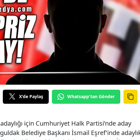
X'de Paylaş
Whatsapp'tan Gönder
daylığı için Cumhuriyet Halk Partisi’nde aday
guldak Belediye Başkanı İsmail Eşref’inde adaylı