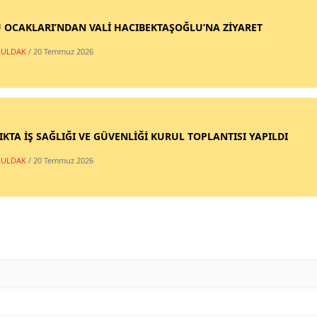
 OCAKLARI’NDAN VALİ HACIBEKTAŞOĞLU’NA ZİYARET
ULDAK
/ 20 Temmuz 2026
IKTA İŞ SAĞLIĞI VE GÜVENLİĞİ KURUL TOPLANTISI YAPILDI
ULDAK
/ 20 Temmuz 2026