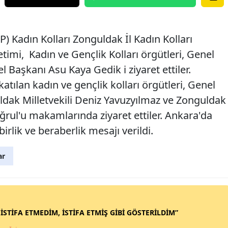
) Kadın Kolları Zonguldak İl Kadın Kolları
imi, Kadın ve Gençlik Kolları örgütleri, Genel
 Başkanı Asu Kaya Gedik i ziyaret ettiler.
tılan kadın ve gençlik kolları örgütleri, Genel
dak Milletvekili Deniz Yavuzyılmaz ve Zonguldak
uğrul'u makamlarında ziyaret ettiler. Ankara'da
rlik ve beraberlik mesajı verildi.
ar
 İSTİFA ETMEDİM, İSTİFA ETMİŞ GİBİ GÖSTERİLDİM”