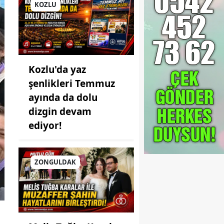
KOZLU
Kozlu'da yaz
şenlikleri Temmuz
ayında da dolu
dizgin devam
ediyor!
ZONGULDAK