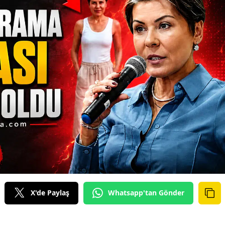
X'de Paylaş
Whatsapp'tan Gönder