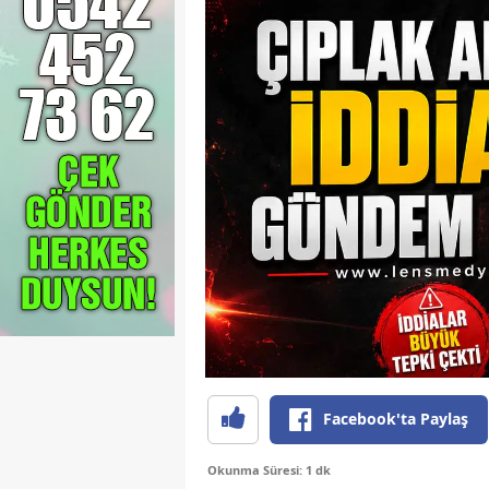
Facebook'ta Paylaş
Okunma Süresi: 1 dk