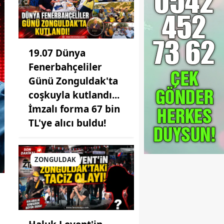
19.07 Dünya
Fenerbahçeliler
Günü Zonguldak'ta
coşkuyla kutlandı...
İmzalı forma 67 bin
TL'ye alıcı buldu!
ZONGULDAK