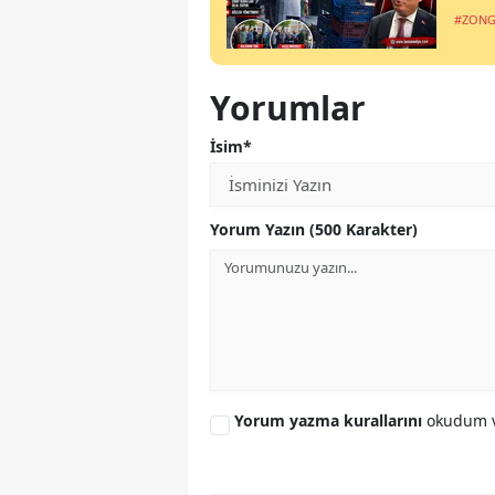
#ZONG
Yorumlar
İsim*
Yorum Yazın (500 Karakter)
Yorum yazma kurallarını
okudum v