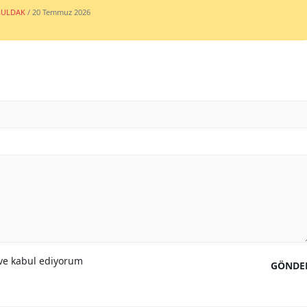
ULDAK
/ 20 Temmuz 2026
e kabul ediyorum
GÖNDE