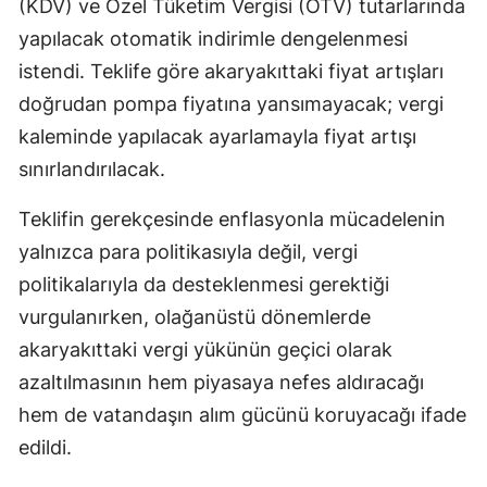
(KDV) ve Özel Tüketim Vergisi (ÖTV) tutarlarında
yapılacak otomatik indirimle dengelenmesi
istendi. Teklife göre akaryakıttaki fiyat artışları
doğrudan pompa fiyatına yansımayacak; vergi
kaleminde yapılacak ayarlamayla fiyat artışı
sınırlandırılacak.
Teklifin gerekçesinde enflasyonla mücadelenin
yalnızca para politikasıyla değil, vergi
politikalarıyla da desteklenmesi gerektiği
vurgulanırken, olağanüstü dönemlerde
akaryakıttaki vergi yükünün geçici olarak
azaltılmasının hem piyasaya nefes aldıracağı
hem de vatandaşın alım gücünü koruyacağı ifade
edildi.