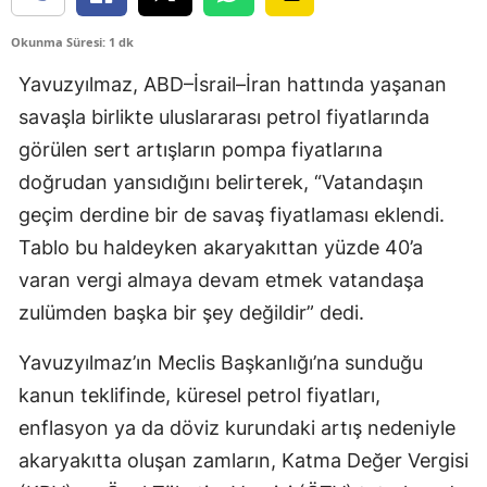
Okunma Süresi: 1 dk
Yavuzyılmaz, ABD–İsrail–İran hattında yaşanan
savaşla birlikte uluslararası petrol fiyatlarında
görülen sert artışların pompa fiyatlarına
doğrudan yansıdığını belirterek, “Vatandaşın
geçim derdine bir de savaş fiyatlaması eklendi.
Tablo bu haldeyken akaryakıttan yüzde 40’a
varan vergi almaya devam etmek vatandaşa
zulümden başka bir şey değildir” dedi.
Yavuzyılmaz’ın Meclis Başkanlığı’na sunduğu
kanun teklifinde, küresel petrol fiyatları,
enflasyon ya da döviz kurundaki artış nedeniyle
akaryakıtta oluşan zamların, Katma Değer Vergisi