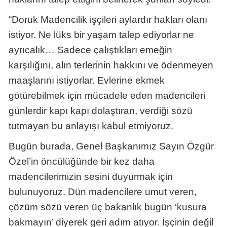
“Doruk Madencilik işçileri aylardır hakları olanı
istiyor. Ne lüks bir yaşam talep ediyorlar ne
ayrıcalık… Sadece çalıştıkları emeğin
karşılığını, alın terlerinin hakkını ve ödenmeyen
maaşlarını istiyorlar. Evlerine ekmek
götürebilmek için mücadele eden madencileri
günlerdir kapı kapı dolaştıran, verdiği sözü
tutmayan bu anlayışı kabul etmiyoruz.
Bugün burada, Genel Başkanımız Sayın Özgür
Özel’in öncülüğünde bir kez daha
madencilerimizin sesini duyurmak için
bulunuyoruz. Dün madencilere umut veren,
çözüm sözü veren üç bakanlık bugün ‘kusura
bakmayın’ diyerek geri adım atıyor. İşçinin değil