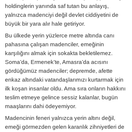
holdinglerin yanında saf tutan bu anlayış,
yalnızca madenciyi değil devlet ciddiyetini de
büyük bir yara alır hale getiriyor.
Bu ülkede yerin yüzlerce metre altında canı
pahasına çalışan madenciler, emeğinin
karşılığını almak için sokakta bekletilemez.
Soma’da, Ermenek’te, Amasra’da acısını
gördüğümüz madenciler; depremde, afette
enkaz altındaki vatandaşlarımızı kurtarmak için
ilk koşan insanlar oldu. Ama sıra onların hakkını
teslim etmeye gelince sessiz kalanlar, bugün
maaşlarını dahi ödeyemiyor.
Madencinin feneri yalnızca yerin altını değil,
emeği görmezden gelen karanlık zihniyetleri de