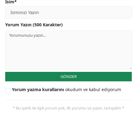
İsim*
Yorum Yazın (500 Karakter)
GÖNDER
Yorum yazma kurallarını
okudum ve kabul ediyorum
* Bu içerik ile ilgili yorum yok, ilk yorumu siz yazın, tartışalım *