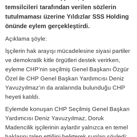
temsilcileri tarafından verilen sözlerin
tutulmaması üzerine Yıldızlar SSS Holding
önünde eylem gerçekleştirdi.
Açıklama şöyle:
İşçilerin hak arayışı mücadelesine siyasi partiler
ve demokratik kitle örgütleri destek verirken,
eyleme CHP’nin seçilmiş Genel Başkanı Özgür
Özel ile CHP Genel Başkan Yardımcısı Deniz
Yavuzyılmaz’ın da aralarında bulunduğu CHP
heyeti katıldı.
Eylemde konuşan CHP Seçilmiş Genel Başkan
Yardımcısı Deniz Yavuzyılmaz, Doruk
Madencilik işçilerinin aylardır yalnızca en temel
haklarını talep ettiğini belirterek şunları söyledi: