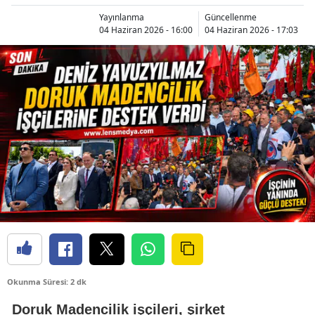
Yayınlanma
Güncellenme
04 Haziran 2026 - 16:00
04 Haziran 2026 - 17:03
Okunma Süresi: 2 dk
Doruk Madencilik işçileri, şirket