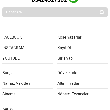
05424527362
FACEBOOK
Köşe Yazarları
İNSTAGRAM
Kayıt Ol
YOUTUBE
Giriş yap
Burçlar
Döviz Kurları
Namaz Vakitleri
Altın Fiyatları
Sinema
Nöbetçi Eczaneler
Künye