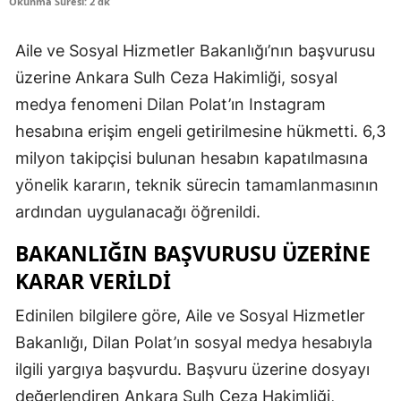
Okunma Süresi: 2 dk
Aile ve Sosyal Hizmetler Bakanlığı’nın başvurusu
üzerine Ankara Sulh Ceza Hakimliği, sosyal
medya fenomeni Dilan Polat’ın Instagram
hesabına erişim engeli getirilmesine hükmetti. 6,3
milyon takipçisi bulunan hesabın kapatılmasına
yönelik kararın, teknik sürecin tamamlanmasının
ardından uygulanacağı öğrenildi.
BAKANLIĞIN BAŞVURUSU ÜZERİNE
KARAR VERİLDİ
Edinilen bilgilere göre, Aile ve Sosyal Hizmetler
Bakanlığı, Dilan Polat’ın sosyal medya hesabıyla
ilgili yargıya başvurdu. Başvuru üzerine dosyayı
değerlendiren Ankara Sulh Ceza Hakimliği,