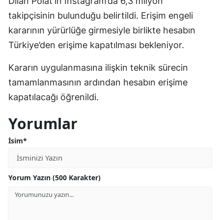
Dilan Polat’ın Instagram’da 6,3 milyon
takipçisinin bulunduğu belirtildi. Erişim engeli
kararının yürürlüğe girmesiyle birlikte hesabın
Türkiye’den erişime kapatılması bekleniyor.
Kararın uygulanmasına ilişkin teknik sürecin
tamamlanmasının ardından hesabın erişime
kapatılacağı öğrenildi.
Yorumlar
İsim*
Yorum Yazın (500 Karakter)