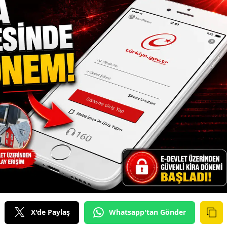
X'de Paylaş
Whatsapp'tan Gönder