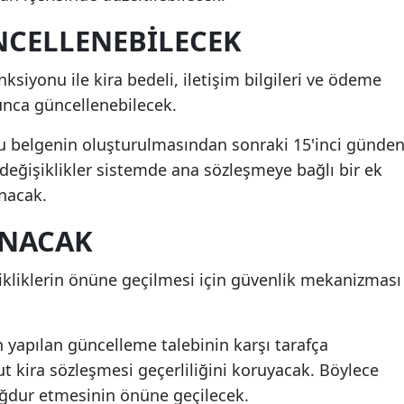
NCELLENEBİLECEK
siyonu ile kira bedeli, iletişim bilgileri ve ödeme
unca güncellenebilecek.
u belgenin oluşturulmasından sonraki 15'inci günde
 değişiklikler sistemde ana sözleşmeye bağlı bir ek
ınacak.
ANACAK
şikliklerin önüne geçilmesi için güvenlik mekanizması
n yapılan güncelleme talebinin karşı tarafça
kira sözleşmesi geçerliliğini koruyacak. Böylece
mağdur etmesinin önüne geçilecek.