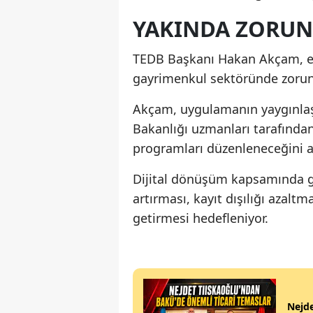
YAKINDA ZORUN
TEDB Başkanı Hakan Akçam, e
gayrimenkul sektöründe zorunlu
Akçam, uygulamanın yaygınlaş
Bakanlığı uzmanları tarafında
programları düzenleneceğini a
Dijital dönüşüm kapsamında geli
artırması, kayıt dışılığı azaltm
getirmesi hedefleniyor.
Nejde