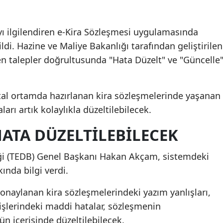
ıyı ilgilendiren e-Kira Sözleşmesi uygulamasında
ildi. Hazine ve Maliye Bakanlığı tarafından geliştirilen
n talepler doğrultusunda "Hata Düzelt" ve "Güncelle
tal ortamda hazırlanan kira sözleşmelerinde yaşanan
ları artık kolaylıkla düzeltilebilecek.
HATA DÜZELTİLEBİLECEK
ği (TEDB) Genel Başkanı
Hakan Akçam
, sistemdeki
ında bilgi verdi.
 onaylanan kira sözleşmelerindeki yazım yanlışları,
rişlerindeki maddi hatalar, sözleşmenin
n içerisinde düzeltilebilecek.