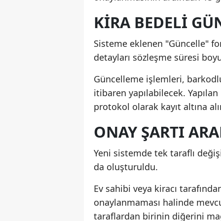
KİRA BEDELİ GÜ
Sisteme eklenen "Güncelle" fonk
detayları sözleşme süresi boy
Güncelleme işlemleri, barkodl
itibaren yapılabilecek. Yapılan
protokol olarak kayıt altına al
ONAY ŞARTI AR
Yeni sistemde tek taraflı deği
da oluşturuldu.
Ev sahibi veya kiracı tarafında
onaylanmaması halinde mevcut 
taraflardan birinin diğerini 