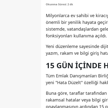
Okunma Süresi: 2 dk
Milyonlarca ev sahibi ve kirac
önemli bir yenilik hayata geçir
sistemde, vatandaşlardan gele
fonksiyonları kullanıma açıldı.
Yeni düzenleme sayesinde diji
yazım, rakam ve bilgi giriş hata
15 GÜN İÇİNDE 
Tüm Emlak Danışmanları Birli
yeni "Hata Düzelt" özelliği hakk
Buna göre, taraflar tarafından
rakamsal hatalar veya bilgi gi
onaylanmasının ardından 15 gü