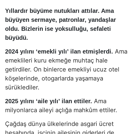
Yıllardır büyüme nutukları attılar. Ama
büyüyen sermaye, patronlar, yandaşlar
oldu. Bizlerin ise yoksulluğu, sefaleti
büyüdü.
Ama
2024 yılını ‘emekli yılı’ ilan etmişlerdi.
emeklileri kuru ekmeğe muhtaç hale
getirdiler. On binlerce emekliyi ucuz otel
köşelerinde, otogarlarda yaşamaya
sürüklediler.
Ama
2025 yılını ‘aile yılı’ ilan ettiler.
milyonlarca aileyi açlığa mahkûm ettiler.
Çağdaş dünya ülkelerinde asgari ücret
hesabında, işçinin ailesinin giderleri de