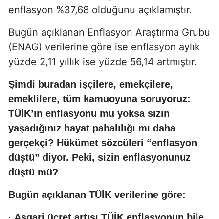
enflasyon %37,68 olduğunu açıklamıştır.
Bugün açıklanan Enflasyon Araştırma Grubu
(ENAG) verilerine göre ise enflasyon aylık
yüzde 2,11 yıllık ise yüzde 56,14 artmıştır.
Şimdi buradan işçilere, emekçilere,
emeklilere, tüm kamuoyuna soruyoruz:
TÜİK’in enflasyonu mu yoksa sizin
yaşadığınız hayat pahalılığı mı daha
gerçekçi? Hükümet sözcüleri “enflasyon
düştü” diyor. Peki, sizin enflasyonunuz
düştü mü?
Bugün açıklanan TÜİK verilerine göre:
·
Asgari ücret artışı TÜİK enflasyonun bile