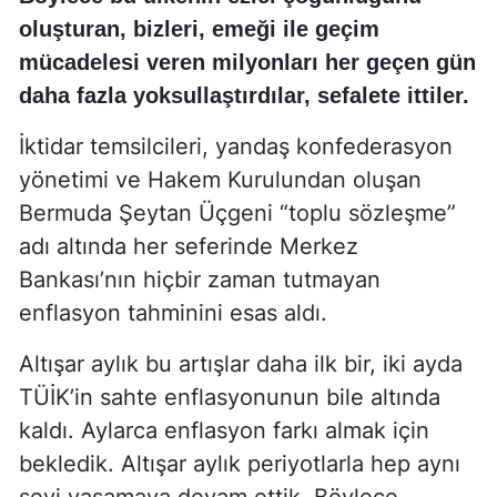
oluşturan, bizleri, emeği ile geçim
mücadelesi veren milyonları her geçen gün
daha fazla yoksullaştırdılar, sefalete ittiler.
İktidar temsilcileri, yandaş konfederasyon
yönetimi ve Hakem Kurulundan oluşan
Bermuda Şeytan Üçgeni “toplu sözleşme”
adı altında her seferinde Merkez
Bankası’nın hiçbir zaman tutmayan
enflasyon tahminini esas aldı.
Altışar aylık bu artışlar daha ilk bir, iki ayda
TÜİK’in sahte enflasyonunun bile altında
kaldı. Aylarca enflasyon farkı almak için
bekledik. Altışar aylık periyotlarla hep aynı