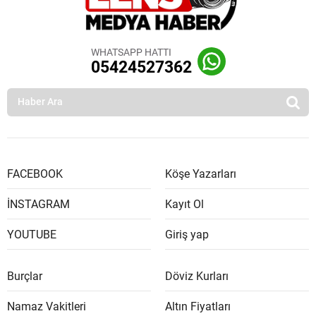
WHATSAPP HATTI
05424527362
FACEBOOK
Köşe Yazarları
İNSTAGRAM
Kayıt Ol
YOUTUBE
Giriş yap
Burçlar
Döviz Kurları
Namaz Vakitleri
Altın Fiyatları