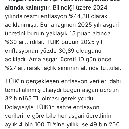
Bilindiği üzere 2024
altında kalmıştır.
yılında resmi enflasyon %44,38 olarak
açıklanmıştı. Buna rağmen 2025 yılı asgari
ücretini bunun yaklaşık 15 puan altında
%30 arttırdılar. TÜİK bugün 2025 yılı
enflasyonun yüzde 30,89 olduğunu
açıkladı. Ama asgari ücreti 10 gün önce
%27 artırarak, açlık sınırının altında tuttular.
TÜİK’in gerçekleşen enflasyon verileri dahi
temel alınmış olsaydı bugün asgari ücretin
32 bin165 TL olması gerekiyordu.
Dolayısıyla TÜİK’in sahte enflasyon
verilerine göre bile her asgari ücretlinin
aylık 4 bin 100 TL’sine yıllık ise 49 bin 200