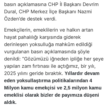
basın açıklamasına CHP İl Başkanı Devrim
Dural, CHP Merkez İlçe Başkanı Nazmi
Özden’de destek verdi.
Emekçilerin, emeklilerin ve halkın artan
hayat pahalılığı karşısında giderek
derinleşen yoksulluğa mahkûm edildiği
vurgulanan basın açıklamasında şöyle
denildi: “Gözümüzü iğneden ipliğe her şeye
yapılan zam fırtınası ile açtığımız, bir yılı,
2025 yılını geride bıraktık.
Yıllardır devam
eden yoksullaştırma politikalarından 4
Milyon kamu emekçisi ve 2,5 milyon kamu
emeklisi olarak bizler de payımıza düşeni
aldık.