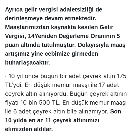
Ayrıca gelir vergisi adaletsizliği de
derinleşmeye devam etmektedir.
Maaşlarımızdan kaynakta kesilen Gelir
Vergisi, 14Yeniden Değerleme Oranının 5
puan altında tutulmuştur. Dolayısıyla maaş
artışımız yine cebimize girmeden
buharlaşacaktır.
· 10 yıl önce bugün bir adet çeyrek altın 175
TL’ydi. En düşük memur maaşı ile 17 adet
çeyrek altın alınıyordu. Bugün çeyrek altının
fiyatı 10 bin 500 TL. En düşük memur maaşı
ile 6 adet çeyrek altın bile alınamıyor.
Son
10 yılda en az 11 çeyrek altınımızı
elimizden aldılar.