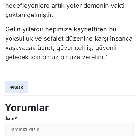
hedefleyenlere artık yeter demenin vakti
çoktan gelmiştir.
Gelin yıllardır hepimize kaybettiren bu
yoksulluk ve sefalet düzenine karşı insanca
yaşayacak ücret, güvenceli iş, güvenli
gelecek için omuz omuza verelim."
#Kesk
Yorumlar
İsim*