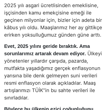
2025 yılı asgari ücretlisinden emeklisine,
işçisinden kamu emekçisine emeği ile
geçinen milyonlar için, bizler için adeta bir
kâbus yılı oldu. Maaşlarımız her ay gittikçe
erirken yoksulluğumuz günden güne arttı.
Evet, 2025 yılını geride bıraktık. Ama
Ülkeyi
sorunlarımız artarak devam ediyor.
yönetenler yıllardır çarşıda, pazarda,
mutfakta yaşadığımız gerçek enflasyonun
yarısına bile denk gelmeyen suni verileri
resmi enflasyon olarak açıkladılar. Maaş
artışlarımızı TÜİK’’in bu sahte verileri ile
sınırladılar.
Böylece bu ülkenin ezici çoğunluğunu