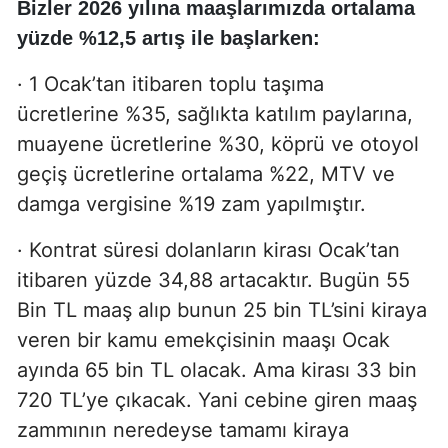
Bizler 2026 yılına maaşlarımızda ortalama
yüzde %12,5 artış ile başlarken:
· 1 Ocak’tan itibaren toplu taşıma
ücretlerine %35, sağlıkta katılım paylarına,
muayene ücretlerine %30, köprü ve otoyol
geçiş ücretlerine ortalama %22, MTV ve
damga vergisine %19 zam yapılmıştır.
· Kontrat süresi dolanların kirası Ocak’tan
itibaren yüzde 34,88 artacaktır. Bugün 55
Bin TL maaş alıp bunun 25 bin TL’sini kiraya
veren bir kamu emekçisinin maaşı Ocak
ayında 65 bin TL olacak. Ama kirası 33 bin
720 TL’ye çıkacak. Yani cebine giren maaş
zammının neredeyse tamamı kiraya