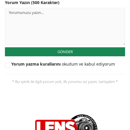
Yorum Yazın (500 Karakter)
GÖNDER
Yorum yazma kurallarını
okudum ve kabul ediyorum
* Bu içerik ile ilgili yorum yok, ilk yorumu siz yazın, tartışalım *