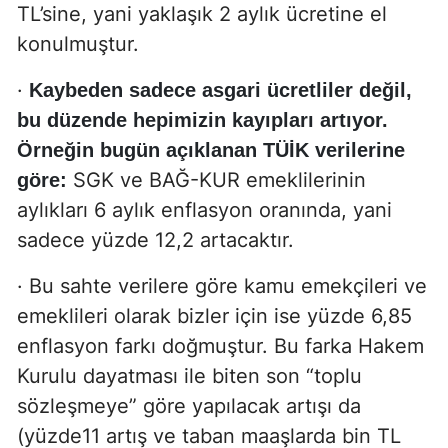
TL’sine, yani yaklaşık 2 aylık ücretine el
konulmuştur.
·
Kaybeden sadece asgari ücretliler değil,
bu düzende hepimizin kayıpları artıyor.
Örneğin bugün açıklanan TÜİK verilerine
SGK ve BAĞ-KUR emeklilerinin
göre:
aylıkları 6 aylık enflasyon oranında, yani
sadece yüzde 12,2 artacaktır.
· Bu sahte verilere göre kamu emekçileri ve
emeklileri olarak bizler için ise yüzde 6,85
enflasyon farkı doğmuştur. Bu farka Hakem
Kurulu dayatması ile biten son “toplu
sözleşmeye” göre yapılacak artışı da
(yüzde11 artış ve taban maaşlarda bin TL