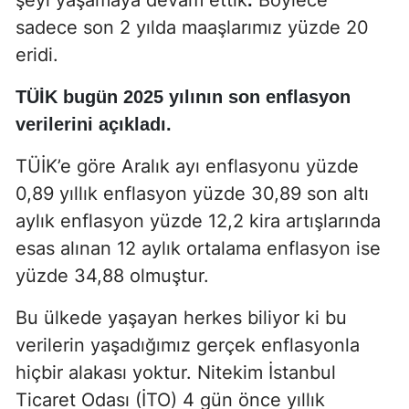
şeyi yaşamaya devam ettik
Böylece
.
sadece son 2 yılda maaşlarımız yüzde 20
eridi.
TÜİK bugün 2025 yılının son enflasyon
verilerini açıkladı.
TÜİK’e göre Aralık ayı enflasyonu yüzde
0,89 yıllık enflasyon yüzde 30,89 son altı
aylık enflasyon yüzde 12,2 kira artışlarında
esas alınan 12 aylık ortalama enflasyon ise
yüzde 34,88 olmuştur.
Bu ülkede yaşayan herkes biliyor ki bu
verilerin yaşadığımız gerçek enflasyonla
hiçbir alakası yoktur. Nitekim İstanbul
Ticaret Odası (İTO) 4 gün önce yıllık