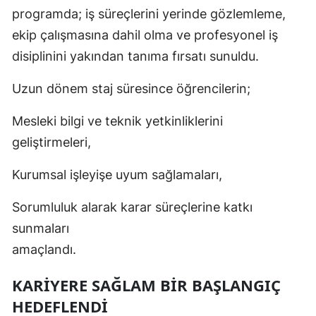
programda; iş süreçlerini yerinde gözlemleme,
ekip çalışmasına dahil olma ve profesyonel iş
disiplinini yakından tanıma fırsatı sunuldu.
Uzun dönem staj süresince öğrencilerin;
Mesleki bilgi ve teknik yetkinliklerini
geliştirmeleri,
Kurumsal işleyişe uyum sağlamaları,
Sorumluluk alarak karar süreçlerine katkı
sunmaları
amaçlandı.
KARIYERE SAĞLAM BIR BAŞLANGIÇ
HEDEFLENDI