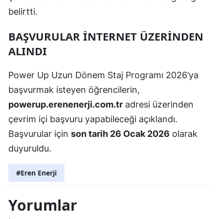
belirtti.
BAŞVURULAR İNTERNET ÜZERINDEN
ALINDI
Power Up Uzun Dönem Staj Programı 2026’ya
başvurmak isteyen öğrencilerin,
powerup.erenenerji.com.tr
adresi üzerinden
çevrim içi başvuru yapabileceği açıklandı.
Başvurular için
son tarih 26 Ocak 2026
olarak
duyuruldu.
#Eren Enerji
Yorumlar