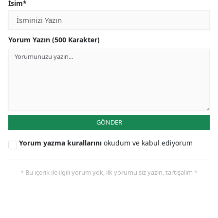
İsim*
Yorum Yazın (500 Karakter)
GÖNDER
Yorum yazma kurallarını
okudum ve kabul ediyorum
* Bu içerik ile ilgili yorum yok, ilk yorumu siz yazın, tartışalım *