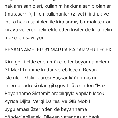
hakların sahipleri, kullanım hakkına sahip olanlar
(mutasarrıf), fiilen kullananlar (zilyet), irtifak ve
intifa hakkı sahipleri ile kiralanmış bir malı tekrar
kiraya vererek gelir elde eden kişiler de kira geliri
mükellefi sayılıyor.
BEYANNAMELER 31 MART’A KADAR VERİLECEK
Kira geliri elde eden mükellefler beyannamelerini
31 Mart tarihine kadar verebilecek. Beyan
işlemleri,
Gelir İdaresi Başkanlığı
’nın resmi
internet adresi olan gib.gov.tr üzerinden “Hazır
Beyanname Sistemi” aracılığıyla yapılabilecek.
Ayrıca Dijital Vergi Dairesi ve GİB Mobil
uygulaması üzerinden de beyanname
gönderilebilecek. Dileyen vatandaşlar bağlı