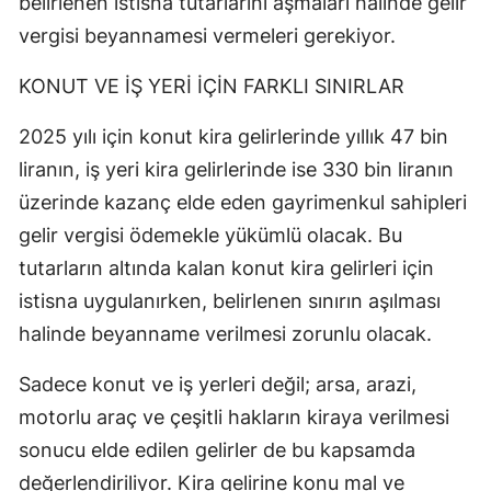
belirlenen istisna tutarlarını aşmaları halinde gelir
vergisi beyannamesi vermeleri gerekiyor.
KONUT VE İŞ YERİ İÇİN FARKLI SINIRLAR
2025 yılı için konut kira gelirlerinde yıllık 47 bin
liranın, iş yeri kira gelirlerinde ise 330 bin liranın
üzerinde kazanç elde eden gayrimenkul sahipleri
gelir vergisi ödemekle yükümlü olacak. Bu
tutarların altında kalan konut kira gelirleri için
istisna uygulanırken, belirlenen sınırın aşılması
halinde beyanname verilmesi zorunlu olacak.
Sadece konut ve iş yerleri değil; arsa, arazi,
motorlu araç ve çeşitli hakların kiraya verilmesi
sonucu elde edilen gelirler de bu kapsamda
değerlendiriliyor. Kira gelirine konu mal ve