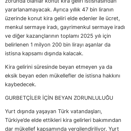
zorunda olanlar konut kira geliri istisnasından
yararlanamayacak. Ayrıca yıllık 47 bin liranın
üzerinde konut kira geliri elde edenler ile ücret,
menkul sermaye iradı, gayrimenkul sermaye iradı
ve diğer kazançlarının toplamı 2025 yılı için
belirlenen 1 milyon 200 bin lirayı aşanlar da
istisna kapsamı dışında kalacak.
Kira gelirini süresinde beyan etmeyen ya da
eksik beyan eden mükellefler de istisna hakkını
kaybedecek.
GURBETÇİLER İÇİN BEYAN ZORUNLULUĞU
Yurt dışında yaşayan Türk vatandaşları,
Türkiye’de elde ettikleri kira gelirleri bakımından
dar mükellef kapsamında vergilendiriliyor. Yurt