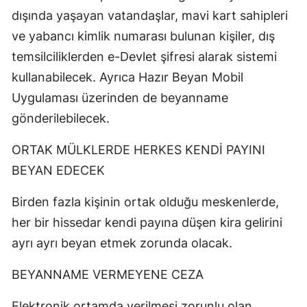
dışında yaşayan vatandaşlar, mavi kart sahipleri
ve yabancı kimlik numarası bulunan kişiler, dış
temsilciliklerden e-Devlet şifresi alarak sistemi
kullanabilecek. Ayrıca Hazır Beyan Mobil
Uygulaması üzerinden de beyanname
gönderilebilecek.
ORTAK MÜLKLERDE HERKES KENDİ PAYINI
BEYAN EDECEK
Birden fazla kişinin ortak olduğu meskenlerde,
her bir hissedar kendi payına düşen kira gelirini
ayrı ayrı beyan etmek zorunda olacak.
BEYANNAME VERMEYENE CEZA
Elektronik ortamda verilmesi zorunlu olan