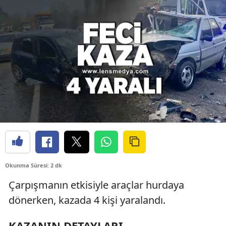
Okunma Süresi: 2 dk
Çarpışmanın etkisiyle araçlar hurdaya
dönerken, kazada 4 kişi yaralandı.
KAZANIN DETAYLARI