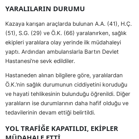
YARALILARIN DURUMU
Kazaya karışan araçlarda bulunan A.A. (41), H.Ç.
(51), S.G. (29) ve Ö.K. (66) yaralanırken, sağlık
ekipleri yaralılara olay yerinde ilk müdahaleyi
yaptı. Ardından ambulanslarla Bartın Devlet
Hastanesi’ne sevk edildiler.
Hastaneden alınan bilgilere göre, yaralılardan
Ö.K.’nin sağlık durumunun ciddiyetini koruduğu
ve hayati tehlikesinin bulunduğu öğrenildi. Diğer
yaralıların ise durumlarının daha hafif olduğu ve
tedavilerinin devam ettiği belirtildi.
YOL TRAFİĞE KAPATILDI, EKİPLER
MÜDAHALE ETTİ