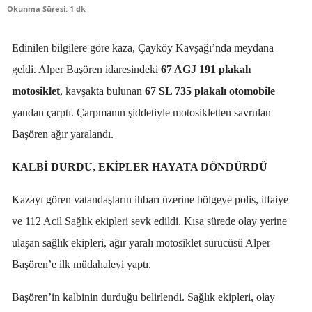
Okunma Süresi: 1 dk
Edinilen bilgilere göre kaza, Çayköy Kavşağı’nda meydana
geldi. Alper Başören idaresindeki
67 AGJ 191 plakalı
motosiklet
, kavşakta bulunan
67 SL 735 plakalı otomobile
yandan çarptı. Çarpmanın şiddetiyle motosikletten savrulan
Başören ağır yaralandı.
KALBİ DURDU, EKİPLER HAYATA DÖNDÜRDÜ
Kazayı gören vatandaşların ihbarı üzerine bölgeye polis, itfaiye
ve 112 Acil Sağlık ekipleri sevk edildi. Kısa sürede olay yerine
ulaşan sağlık ekipleri, ağır yaralı motosiklet sürücüsü Alper
Başören’e ilk müdahaleyi yaptı.
Başören’in kalbinin durduğu belirlendi. Sağlık ekipleri, olay