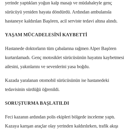
yerinde yaptıkları yoğun kalp masajı ve müdahaleyle genç
sürücüyü yeniden hayata döndürdü. Ardından ambulansla
hastaneye kaldırılan Başören, acil serviste tedavi altına alındı.
YAŞAM MÜCADELESİNİ KAYBETTİ
Hastanede doktorların tüm çabalarına rağmen Alper Başören
kurtarılamadı. Genç motosiklet sürücüsünün hayatını kaybetmesi
ailesini, yakınlarını ve sevenlerini yasa boğdu.
Kazada yaralanan otomobil sürücüsünün ise hastanedeki
tedavisinin sürdüğü öğrenildi.
SORUŞTURMA BAŞLATILDI
Feci kazanın ardından polis ekipleri bölgede inceleme yaptı.
Kazaya karışan araçlar olay yerinden kaldırılırken, trafik akışı