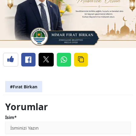
#Fırat Birkan
Yorumlar
İsim*