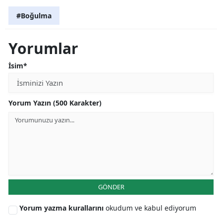
#Boğulma
Yorumlar
İsim*
Yorum Yazın (500 Karakter)
GÖNDER
Yorum yazma kurallarını
okudum ve kabul ediyorum