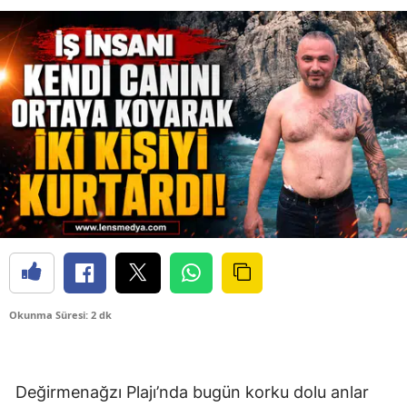
Okunma Süresi: 2 dk
Değirmenağzı Plajı’nda bugün korku dolu anlar