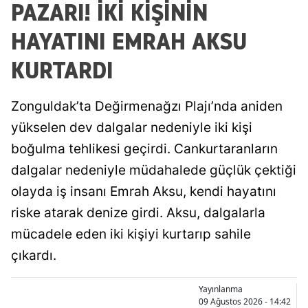
PAZARI! İKİ KİŞİNİN
HAYATINI EMRAH AKSU
KURTARDI
Zonguldak’ta Değirmenağzı Plajı’nda aniden
yükselen dev dalgalar nedeniyle iki kişi
boğulma tehlikesi geçirdi. Cankurtaranların
dalgalar nedeniyle müdahalede güçlük çektiği
olayda iş insanı Emrah Aksu, kendi hayatını
riske atarak denize girdi. Aksu, dalgalarla
mücadele eden iki kişiyi kurtarıp sahile
çıkardı.
Yayınlanma
09 Ağustos 2026 - 14:42