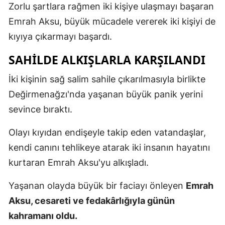
Zorlu şartlara rağmen iki kişiye ulaşmayı başaran
Emrah Aksu, büyük mücadele vererek iki kişiyi de
kıyıya çıkarmayı başardı.
SAHİLDE ALKIŞLARLA KARŞILANDI
İki kişinin sağ salim sahile çıkarılmasıyla birlikte
Değirmenağzı'nda yaşanan büyük panik yerini
sevince bıraktı.
Olayı kıyıdan endişeyle takip eden vatandaşlar,
kendi canını tehlikeye atarak iki insanın hayatını
kurtaran Emrah Aksu'yu alkışladı.
Yaşanan olayda büyük bir faciayı önleyen
Emrah
Aksu, cesareti ve fedakârlığıyla günün
kahramanı oldu.