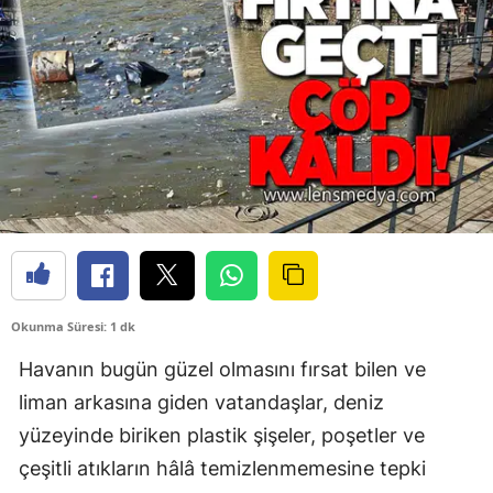
Okunma Süresi: 1 dk
Havanın bugün güzel olmasını fırsat bilen ve
liman arkasına giden vatandaşlar, deniz
yüzeyinde biriken plastik şişeler, poşetler ve
çeşitli atıkların hâlâ temizlenmemesine tepki