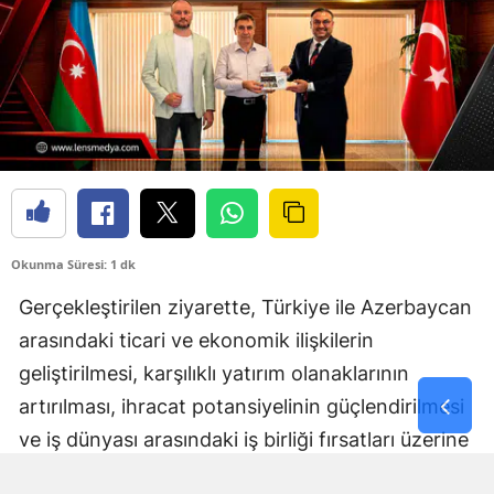
Okunma Süresi: 1 dk
Gerçekleştirilen ziyarette, Türkiye ile Azerbaycan
arasındaki ticari ve ekonomik ilişkilerin
geliştirilmesi, karşılıklı yatırım olanaklarının
artırılması, ihracat potansiyelinin güçlendirilmesi
ve iş dünyası arasındaki iş birliği fırsatları üzerine
kapsamlı değerlendirmelerde bulunuldu.