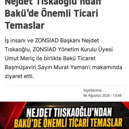
Nejdet Tıskaoğlu’ndan
Bakü’de Önemli Ticari
Temaslar
İş insanı ve ZONSİAD Başkanı Nejdet
Tıskaoğlu, ZONSİAD Yönetim Kurulu Üyesi
Umut Meriç ile birlikte Bakü Ticaret
Başmüşaviri Sayın Murat Yaman’ı makamında
ziyaret etti.
Yayınlanma
06 Ağustos 2026 - 13:46