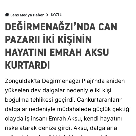
KOZLU
Lens Medya Haber
DEĞİRMENAĞZI’NDA CAN
PAZARI! İKİ KİŞİNİN
HAYATINI EMRAH AKSU
KURTARDI
Zonguldak’ta Değirmenağzı Plajı’nda aniden
yükselen dev dalgalar nedeniyle iki kişi
boğulma tehlikesi geçirdi. Cankurtaranların
dalgalar nedeniyle müdahalede güçlük çektiği
olayda iş insanı Emrah Aksu, kendi hayatını
riske atarak denize girdi. Aksu, dalgalarla