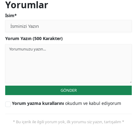
Yorumlar
İsim*
Yorum Yazın (500 Karakter)
GÖNDER
Yorum yazma kurallarını
okudum ve kabul ediyorum
* Bu içerik ile ilgili yorum yok, ilk yorumu siz yazın, tartışalım *