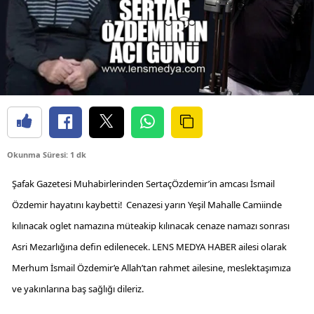
Okunma Süresi: 1 dk
Şafak Gazetesi Muhabirlerinden SertaçÖzdemir’in amcası İsmail
Özdemir hayatını kaybetti!
Cenazesi yarın Yeşil Mahalle Camiinde
kılınacak oglet namazına müteakip kılınacak cenaze namazı sonrası
Asri Mezarlığına defin edilenecek.
LENS MEDYA HABER ailesi olarak
Merhum İsmail Özdemir’e Allah’tan rahmet ailesine, meslektaşımıza
ve yakınlarına baş sağlığı dileriz.