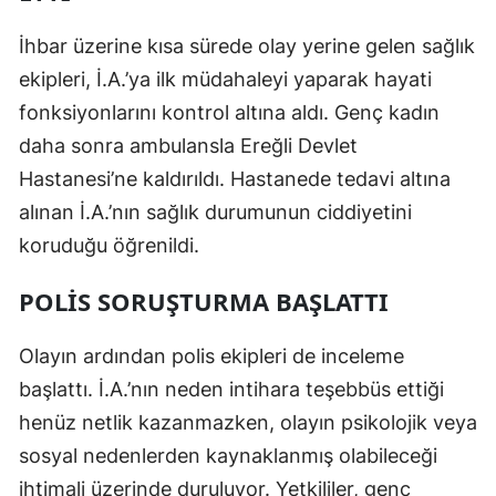
İhbar üzerine kısa sürede olay yerine gelen sağlık
ekipleri, İ.A.’ya ilk müdahaleyi yaparak hayati
fonksiyonlarını kontrol altına aldı. Genç kadın
daha sonra ambulansla Ereğli Devlet
Hastanesi’ne kaldırıldı. Hastanede tedavi altına
alınan İ.A.’nın sağlık durumunun ciddiyetini
koruduğu öğrenildi.
POLİS SORUŞTURMA BAŞLATTI
Olayın ardından polis ekipleri de inceleme
başlattı. İ.A.’nın neden intihara teşebbüs ettiği
henüz netlik kazanmazken, olayın psikolojik veya
sosyal nedenlerden kaynaklanmış olabileceği
ihtimali üzerinde duruluyor. Yetkililer, genç