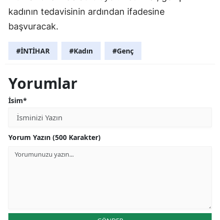
kadının tedavisinin ardından ifadesine
başvuracak.
#İNTİHAR
#Kadın
#Genç
Yorumlar
İsim*
Yorum Yazın (500 Karakter)