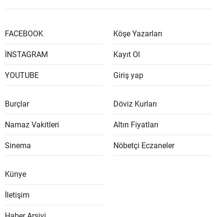
FACEBOOK
Köşe Yazarları
İNSTAGRAM
Kayıt Ol
YOUTUBE
Giriş yap
Burçlar
Döviz Kurları
Namaz Vakitleri
Altın Fiyatları
Sinema
Nöbetçi Eczaneler
Künye
İletişim
Haber Arşivi