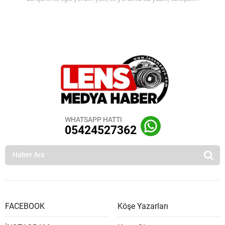
WHATSAPP HATTI
05424527362
FACEBOOK
Köşe Yazarları