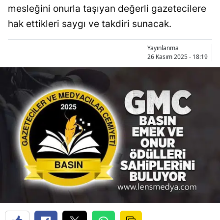
mesleğini onurla taşıyan değerli gazetecilere
hak ettikleri saygı ve takdiri sunacak.
Yayınlanma
26 Kasım 2025 - 18:19