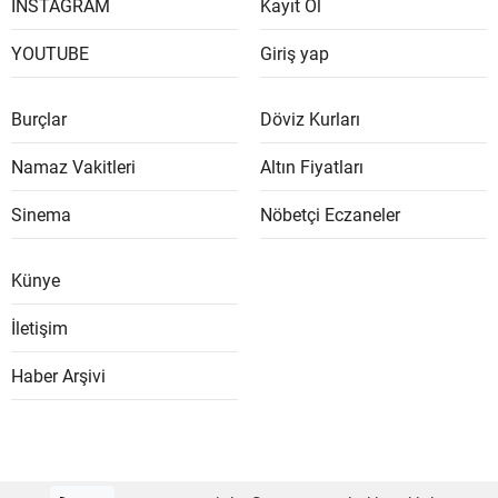
İNSTAGRAM
Kayıt Ol
YOUTUBE
Giriş yap
Burçlar
Döviz Kurları
Namaz Vakitleri
Altın Fiyatları
Sinema
Nöbetçi Eczaneler
Künye
İletişim
Haber Arşivi