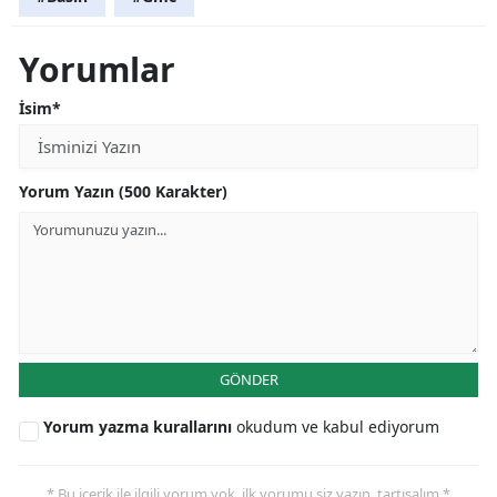
Yorumlar
İsim*
Yorum Yazın (500 Karakter)
GÖNDER
Yorum yazma kurallarını
okudum ve kabul ediyorum
* Bu içerik ile ilgili yorum yok, ilk yorumu siz yazın, tartışalım *