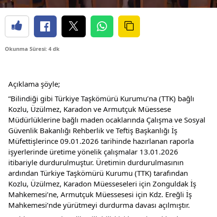
Okunma Süresi: 4 dk
Açıklama şöyle;
“Bilindiği gibi Türkiye Taşkömürü Kurumu’na (TTK) bağlı 
Kozlu, Üzülmez, Karadon ve Armutçuk Müessese 
Müdürlüklerine bağlı maden ocaklarında Çalışma ve Sosyal 
Güvenlik Bakanlığı Rehberlik ve Teftiş Başkanlığı İş 
Müfettişlerince 09.01.2026 tarihinde hazırlanan raporla 
işyerlerinde üretime yönelik çalışmalar 13.01.2026 
itibariyle durdurulmuştur. Üretimin durdurulmasının 
ardından Türkiye Taşkömürü Kurumu (TTK) tarafından 
Kozlu, Üzülmez, Karadon Müesseseleri için Zonguldak İş 
Mahkemesi’ne, Armutçuk Müessesesi için Kdz. Ereğli İş 
Mahkemesi’nde yürütmeyi durdurma davası açılmıştır.