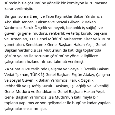
sürecin hızla çözümüne yönelik bir komisyon kurulmasına 
karar verilmiştir.
Bir gün sonra Enerji ve Tabii Kaynaklar Bakan Yardımcısı 
Abdullah Tancan, Çalışma ve Sosyal Güvenlik Bakan 
Yardımcısı Faruk Özçelik ve heyeti, bakanlık iş sağlığı ve 
güvenliği genel müdürü, rehberlik ve teftiş kurulu başkanı 
ve uzmanları, TTK Genel Müdürü Muharrem Kiraz ve kurum 
yöneticileri, Sendikamız Genel Başkanı Hakan Yeşil, Genel 
Başkan Yardımcısı İsa Mutlu’nun da katıldığı toplantıda 
çözüm yolları ile sorunun çözümüne yönelik ilgililere 
çalışmaların hızlandırılması talimatı verilmiştir.
24 Şubat 2026 tarihinde Çalışma ve Sosyal Güvenlik Bakanı 
Vedat Işıkhan, TÜRK-İŞ Genel Başkanı Ergün Atalay, Çalışma 
ve Sosyal Güvenlik Bakan Yardımcısı Faruk Özçelik, 
Rehberlik ve İş Teftiş Kurulu Başkanı, İş Sağlığı ve Güvenliği 
Genel Müdürü ve Sendikamız Genel Başkanı Hakan Yeşil, 
Genel Başkan Yardımcısı İsa Mutlu’nun katılımıyla bir 
toplantı yapılmış ve son gelişmeler ile bugüne kadar yapılan 
çalışmalar ele alınmıştır.