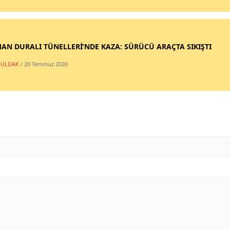
AN DURALI TÜNELLERİ’NDE KAZA: SÜRÜCÜ ARAÇTA SIKIŞTI
ULDAK
/ 20 Temmuz 2026