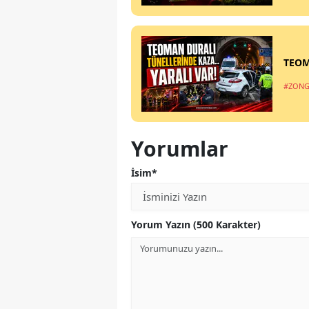
TEOM
#ZONG
Yorumlar
İsim*
Yorum Yazın (500 Karakter)