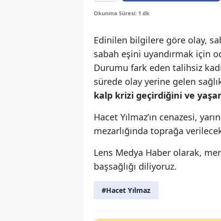
Okunma Süresi: 1 dk
Edinilen bilgilere göre olay, s
sabah eşini uyandırmak için od
Durumu fark eden talihsiz ka
sürede olay yerine gelen sağlık
kalp krizi geçirdiğini ve yaşam
Hacet Yılmaz’ın cenazesi, yarı
mezarlığında toprağa verilece
Lens Medya Haber olarak, merh
başsağlığı diliyoruz.
#Hacet Yılmaz