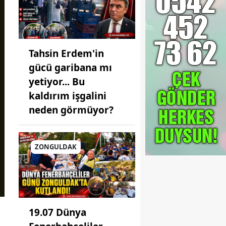
Tahsin Erdem'in
gücü garibana mı
yetiyor... Bu
kaldırım işgalini
neden görmüyor?
ZONGULDAK
19.07 Dünya