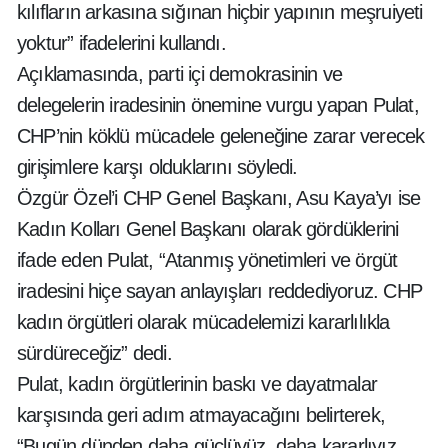
kılıfların arkasına sığınan hiçbir yapının meşruiyeti
yoktur” ifadelerini kullandı.
Açıklamasında, parti içi demokrasinin ve
delegelerin iradesinin önemine vurgu yapan Pulat,
CHP’nin köklü mücadele geleneğine zarar verecek
girişimlere karşı olduklarını söyledi.
Özgür Özel’i CHP Genel Başkanı, Asu Kaya’yı ise
Kadın Kolları Genel Başkanı olarak gördüklerini
ifade eden Pulat, “Atanmış yönetimleri ve örgüt
iradesini hiçe sayan anlayışları reddediyoruz. CHP
kadın örgütleri olarak mücadelemizi kararlılıkla
sürdüreceğiz” dedi.
Pulat, kadın örgütlerinin baskı ve dayatmalar
karşısında geri adım atmayacağını belirterek,
“Bugün dünden daha güçlüyüz, daha kararlıyız.