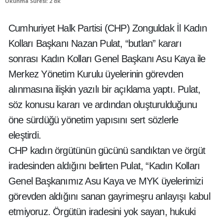
Okunma Süresi: 2 dk
Cumhuriyet Halk Partisi (CHP) Zonguldak İl Kadın
Kolları Başkanı Nazan Pulat, “butlan” kararı
sonrası Kadın Kolları Genel Başkanı Asu Kaya ile
Merkez Yönetim Kurulu üyelerinin görevden
alınmasına ilişkin yazılı bir açıklama yaptı. Pulat,
söz konusu kararı ve ardından oluşturulduğunu
öne sürdüğü yönetim yapısını sert sözlerle
eleştirdi.
CHP kadın örgütünün gücünü sandıktan ve örgüt
iradesinden aldığını belirten Pulat, “Kadın Kolları
Genel Başkanımız Asu Kaya ve MYK üyelerimizi
görevden aldığını sanan gayrimeşru anlayışı kabul
etmiyoruz. Örgütün iradesini yok sayan, hukuki