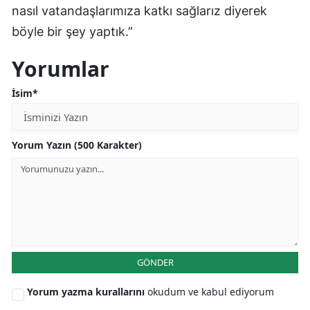
nasıl vatandaşlarımıza katkı sağlarız diyerek
böyle bir şey yaptık.”
Yorumlar
İsim*
Yorum Yazın (500 Karakter)
GÖNDER
Yorum yazma kurallarını
okudum ve kabul ediyorum